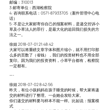
邮编：310013
3:邮寄单位：西湖检察院
4: 咨询联系电话：0571-87933705（案件管理中心电
话）
5: 不是让大家邮寄你自己的报案材料，是递交控诉小
草及小草法人的罪行，是最大化的追回我们损失的方
法之一。
徐姐 2018-07-01 21:48:42
大家可以将重磅文章字体和图片缩小，就不用打印那
么多的页数了（省钱），我们的投资材料也不用全部
复印。因为我们的投资资料，小草平台都有，检察院
一定都有。
—-
徐姐 2018-07-02 8:42:56
昨天，有位小孩妈妈在孩子睡觉的时候，帮大家将递
交的材料进行了整理。一会她会发给大家。
你们递交的材料要与样本不能一样。比如说：报案模
式