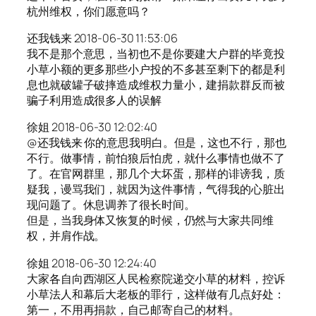
杭州维权，你们愿意吗？
还我钱来 2018-06-30 11:53:06
我不是那个意思，当初也不是你要建大户群的毕竟投
小草小额的更多那些小户投的不多甚至剩下的都是利
息也就破罐子破摔造成维权力量小，建捐款群反而被
骗子利用造成很多人的误解
徐姐 2018-06-30 12:02:40
@还我钱来 你的意思我明白。但是，这也不行，那也
不行。做事情，前怕狼后怕虎，就什么事情也做不了
了。在官网群里，那几个大坏蛋，那样的诽谤我，质
疑我，谩骂我们，就因为这件事情，气得我的心脏出
现问题了。休息调养了很长时间。
但是，当我身体又恢复的时候，仍然与大家共同维
权，并肩作战。
徐姐 2018-06-30 12:24:40
大家各自向西湖区人民检察院递交小草的材料，控诉
小草法人和幕后大老板的罪行，这样做有几点好处：
第一，不用再捐款，自己邮寄自己的材料。