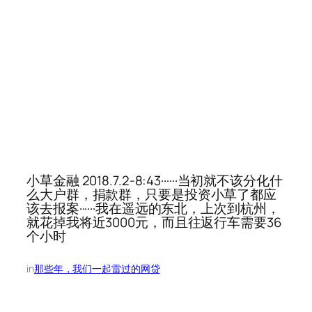
小草金融 2018.7.2-8:43······当初就不该分化什
么大户群，捐款群，只要是投资小草了都应
该去报案······我在遥远的东北，上次到杭州，
就花掉我将近3000元，而且往返行车需要36
个小时
in
那些年，我们一起雷过的网贷