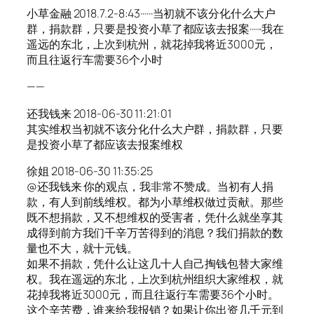
小草金融 2018.7.2-8:43······当初就不该分化什么大户
群，捐款群，只要是投资小草了都应该去报案······我在
遥远的东北，上次到杭州，就花掉我将近3000元，
而且往返行车需要36个小时
——
还我钱来 2018-06-30 11:21:01
其实维权当初就不该分化什么大户群，捐款群，只要
是投资小草了都应该去报案维权
徐姐 2018-06-30 11:35:25
@还我钱来 你的观点，我非常不赞成。当初有人捐
款，有人到前线维权。都为小草维权做过贡献。那些
既不想捐款，又不想维权的受害者，凭什么就坐享其
成得到前方我们千辛万苦得到的消息？我们捐款的数
量也不大，就十元钱。
如果不捐款，凭什么让这几十人自己掏钱包替大家维
权。我在遥远的东北，上次到杭州组织大家维权，就
花掉我将近3000元，而且往返行车需要36个小时。
这个辛苦费，谁来给我报销？如果让你出资几千元到