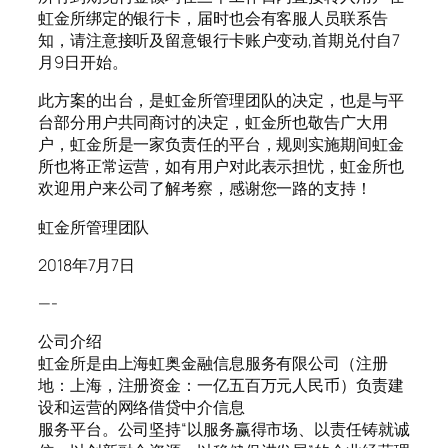
虹金所绑定的银行卡，届时也会有客服人员联系告
知，请注意接听及留意银行卡账户变动,首期兑付自7
月9日开始。
此方案的出台，是虹金所管理团队的决定，也是与平
台部分用户共同商讨的决定，虹金所也敬告广大用
户，虹金所是一家负责任的平台，规则实施期间虹金
所也将正常运营，如有用户对此表示担忧，虹金所也
欢迎用户来公司了解考察，感谢您一路的支持！
虹金所管理团队
2018年7月7日
—-
公司介绍
虹金所是由上海虹奥金融信息服务有限公司（注册
地：上海，注册资金：一亿五百万元人民币）负责建
设和运营的网络借贷中介信息
服务平台。公司坚持“以服务赢得市场、以责任铸就诚