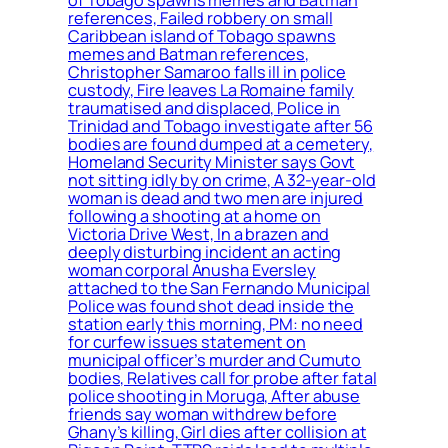
of Tobago spawns memes and Batman
references, Failed robbery on small
Caribbean island of Tobago spawns
memes and Batman references,
Christopher Samaroo falls ill in police
custody, Fire leaves La Romaine family
traumatised and displaced, Police in
Trinidad and Tobago investigate after 56
bodies are found dumped at a cemetery,
Homeland Security Minister says Govt
not sitting idly by on crime, A 32-year-old
woman is dead and two men are injured
following a shooting at a home on
Victoria Drive West, In a brazen and
deeply disturbing incident an acting
woman corporal Anusha Eversley
attached to the San Fernando Municipal
Police was found shot dead inside the
station early this morning, PM: no need
for curfew issues statement on
municipal officer’s murder and Cumuto
bodies, Relatives call for probe after fatal
police shooting in Moruga, After abuse
friends say woman withdrew before
Ghany’s killing, Girl dies after collision at