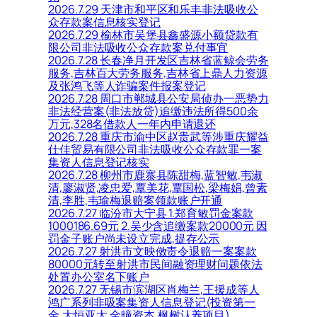
2026.7.29 天津市和平区和乐丰非法吸收公
众存款案信息核实登记
2026.7.29 榆林市吴堡县鑫盛源小额贷款有
限公司非法吸收公众存款案兑付事宜
2026.7.28 长春净月开发区吉林省蓝鲸会劳务
服务,吉林百大劳务服务,吉林省上鼎人力资源
及张鸿飞等人诈骗案件报案登记
2026.7.28 周口市郸城县公安局侦办一恶势力
非法经营案(非法放贷)追缴违法所得500余
万元,328名借款人一年内申请退还
2026.7.28 重庆市渝中区赵贵武等涉重庆耀益
仕佳贸易有限公司非法吸收公众存款罪一案
集资人信息登记核实
2026.7.28 柳州市鹿寨县陈甜梅,蓝智敏,韦淑
清,廖淑贤,凌忠爱,覃美花,覃国松,梁梅娟,曾素
清,李胜,韦瑜梅退赔案领款账户开通
2026.7.27 临汾市大宁县 1.郑育敏罚金案款
1000186.69元 2.吴少含追缴案款20000元 因
罚金子账户尚未设立完成,提存公示
2026.7.27 射洪市文映傚责令退赔一案案款
80000元转至射洪市民间融资理财问题依法
处置办公室名下账户
2026.7.27 无锡市滨湖区肖梅兰,王援成等人
鸿广系列非吸案集资人信息登记(投资第一
金,大恒亚太,金曈资本,枫树认养项目)