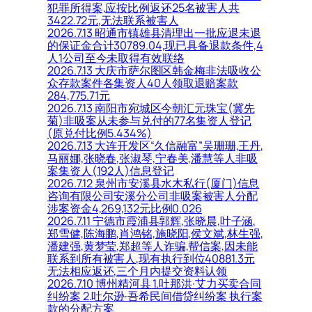
犯罪所得案,应按比例返还25名被害人共
3422.72元,无法联系被害人
2026.7.13 昭通市镇雄县清理出一批应退未退
的保证金合计30789.04,现已具备退款条件,4
人1公司至今未取得有效联络
2026.7.13 大庆市萨尔图区韩金梅非法吸收公
众存款案件各集资人40人领取退赔案款
284,775.71元
2026.7.13 南阳市宛城区今朝汇元珠宝(冀先
菊)非吸案从未参与兑付的77名集资人登记
(原兑付比例5.434%)
2026.7.13 大连开发区“久信融富”吴珊珊,王丹,
马丽娜,张晓春,张淑琴,宁春美,潘慧等人非吸
案集资人(192人)信息登记
2026.7.12 泉州市安溪县水木私行(厦门)信息
咨询有限公司安溪分公司非吸案被害人分配
涉案资金4,269,132元比例0.026
2026.7.11 宁德市霞浦县郭辉,张晓晨,叶子涵,
郑雪健,陈海鹏,肖鸿铭,施晓阳,侯文斌,林生强,
潘建强,黄梦莹,郑超等人诈骗,帮信案,因未能
联系到所有被害人,现有执行到位40881.3元
无法相应返还,三个月内提交资料认领
2026.7.10 博州精河县 1.吐那洪·艾力买卖合同
纠纷案 2.吐尔逊·吾希民间借贷纠纷案 执行案
款的分配方案