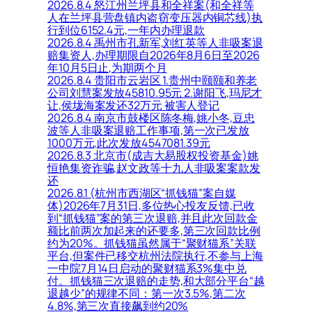
2026.8.4 怒江州兰坪县和全祥案(和全祥等
人在兰坪县营盘镇内盗窃变压器内铜芯线)执
行到位6152.4元,一年内办理退款
2026.8.4 禹州市孔新军,刘红英等人非吸案退
赔集资人,办理期限自2026年8月6日至2026
年10月5日止,为期两个月
2026.8.4 贵阳市云岩区 1.贵州中颐颐和养老
公司刘慧案发放45810.95元 2.谢阳飞,玛尼才
让,侯垅海案发还32万元 被害人登记
2026.8.4 南京市鼓楼区陈冬梅,姚小冬,豆忠
波等人非吸案退赔工作事项,第一次已发放
1000万元,此次发放4547081.39元
2026.8.3 北京市(成吉大易股权投资基金)姚
恒艳集资诈骗,赵文政等十九人非吸案案款发
还
2026.8.1 (杭州市西湖区“抓钱猫”案自媒
体)2026年7月31日,多位热心投友反馈,已收
到“抓钱猫”案的第三次退赔,并且此次回款金
额比前两次加起来的还要多,第三次回款比例
约为20%。抓钱猫虽然属于“聚财猫系”关联
平台,但案件已移交杭州法院执行,不参与上海
一中院7月14日启动的聚财猫系3%集中兑
付。抓钱猫三次退赔的走势,和大部分平台“越
退越少”的规律不同：第一次3.5%,第二次
4.8%,第三次直接飙到约20%