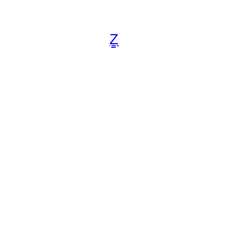
跳
至
内
Z̳
容