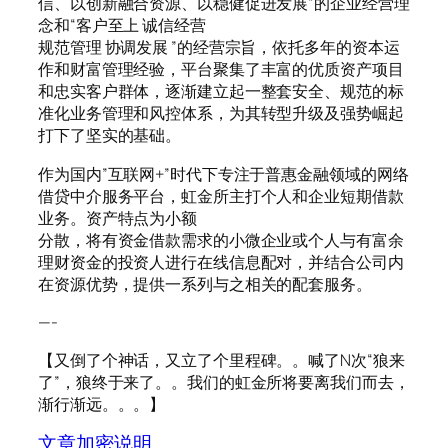
信、以创新融合资源、以稳健促进发展”的企业经营理
念和“客户至上 诚信经营
规范管理 协调发展 ”的经营宗旨，依托多年的资本运
作和财富管理经验，平台聚集了丰富的优质资产项目
和忠实客户群体，逐渐建立起一整套安全、规范的标
准化业务管理和风控体系，为其转型升级及强势崛起
打下了坚实的基础。
作为国内”互联网+”时代下专注于普惠金融领域的网络
借贷中介服务平台，虹金所主打个人和企业短期借款
业务。资产特点为小额
分散，将有资金借款需求的小微企业或个人与有富余
理财资金的投资人进行在线信息配对，并结合公司内
在资源优势，提供一系列与之相关的配套服务。
—-
【又倒了个神话，又立了个里程碑。。喊了N次“狼来
了”，狼终于来了。。我们的虹金所将要离我们而去，
渐行渐远。。。】
文章加密说明