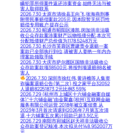
瞒犯罪所得案件返还涉案资金,始终无法与被
害人取得联系
2026.7.30 太原市清徐县王向飞,张海燕刑事
附带民事赔偿案款205元,因本院暂无惩罚性
赔偿专用账户,提存公示
2026.7.30 昭通市昭阳区漆凯,闵加洪非法吸
收公众存款案涉案财产以物抵债分配,本次可
分配抵债财产总价值为1178.5248万元
2026.7.30 长沙市芙蓉区曹建责令退赔一案
案款已全部执行到位,请被害人姜艳一年内办
理案款领取手续
2026.7.30 大庆市萨尔图区国轶非法吸收公
众存款案款项38500元,将按判项退赔88名被
害人
2026.7.30 深圳市徐红伟,黄诗樵等人集资
诈骗案退赔公告(第二次),投之家平台32052
人退赔82251873.2元比例3.59%
2026.7.29 (杭州市上城区十六铺金融案自媒
体)“十六铺金融”由金聚鑫(杭州)互联网金融
服务有限公司运营,2018年被立案侦查,从
2023年3月首次清退到2026年7月第五次清
退,十六铺案五次累计回款已超3.3亿元
2026.7.29 南阳市宛城区赵天祥非法吸收公
众存款案登记核准,本次拟兑付148.952007万
元