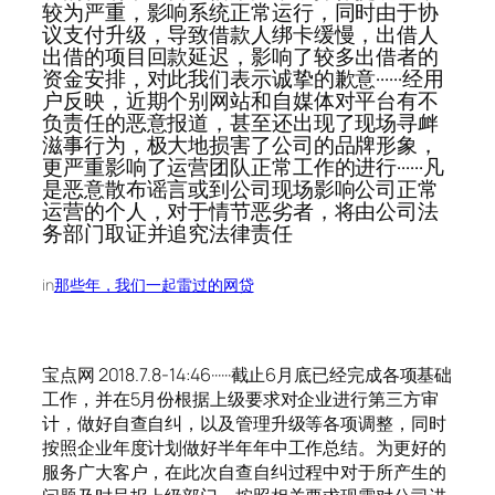
较为严重，影响系统正常运行，同时由于协
议支付升级，导致借款人绑卡缓慢，出借人
出借的项目回款延迟，影响了较多出借者的
资金安排，对此我们表示诚挚的歉意······经用
户反映，近期个别网站和自媒体对平台有不
负责任的恶意报道，甚至还出现了现场寻衅
滋事行为，极大地损害了公司的品牌形象，
更严重影响了运营团队正常工作的进行······凡
是恶意散布谣言或到公司现场影响公司正常
运营的个人，对于情节恶劣者，将由公司法
务部门取证并追究法律责任
in
那些年，我们一起雷过的网贷
宝点网 2018.7.8-14:46······截止6月底已经完成各项基础
工作，并在5月份根据上级要求对企业进行第三方审
计，做好自查自纠，以及管理升级等各项调整，同时
按照企业年度计划做好半年年中工作总结。为更好的
服务广大客户，在此次自查自纠过程中对于所产生的