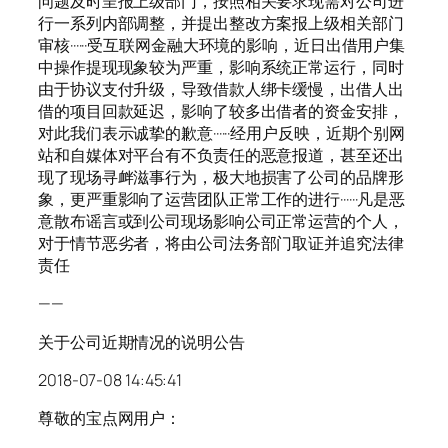
问题及时呈报上级部门，按照相关要求现需对公司进
行一系列内部调整，并提出整改方案报上级相关部门
审核······受互联网金融大环境的影响，近日出借用户集
中操作提现现象较为严重，影响系统正常运行，同时
由于协议支付升级，导致借款人绑卡缓慢，出借人出
借的项目回款延迟，影响了较多出借者的资金安排，
对此我们表示诚挚的歉意······经用户反映，近期个别网
站和自媒体对平台有不负责任的恶意报道，甚至还出
现了现场寻衅滋事行为，极大地损害了公司的品牌形
象，更严重影响了运营团队正常工作的进行······凡是恶
意散布谣言或到公司现场影响公司正常运营的个人，
对于情节恶劣者，将由公司法务部门取证并追究法律
责任
——
关于公司近期情况的说明公告
2018-07-08 14:45:41
尊敬的宝点网用户：