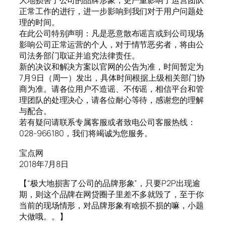
大地损害了公司的品牌形象，更严重影响了运营团队
正常工作的进行，进一步影响到我们对于用户问题处
理的时间。
在此公司特别声明：凡是恶意散布谣言或到公司现场
影响公司正常运营的个人，对于情节恶劣者，将由公
司法务部门取证并追究法律责任。
新的决议和解决方案以官网的公告为准，时间暂定为
7月9日（周一）发出，具体时间根据上级相关部门协
商为准。请各位用户不造谣、不传谣，相信平台和管
理团队的处理决心，请各位耐心等待，感谢您的理解
与配合。
若有疑问请联系专属客服或者致电公司客服热线：
028-966180，我们将竭诚为您服务。
宝点网
2018年7月8日
【“极大地损害了公司的品牌形象”，只要P2P出现逾
期，则这个品牌在网贷圈子里差不多就毁了，至于你
当前的现场情形，对品牌形象有啥损不损的嘛，小题
大做哦。。】