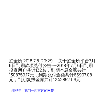
虹金所 2018.7.8-20:29······关于虹金所平台7月
6日到期款项兑付公告······2018年7月6日到期
投资用户共计132名，到期本息金额共计
1308759.17元，到期兑付金额共计65907.08
元，到期复投金额共计1242852.09元
in
那些年，我们一起雷过的网贷