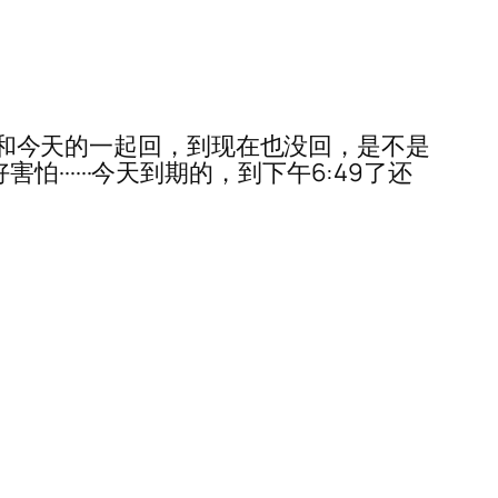
也就说昨天和今天的一起回，到现在也没回，是不是
怕······今天到期的，到下午6:49了还