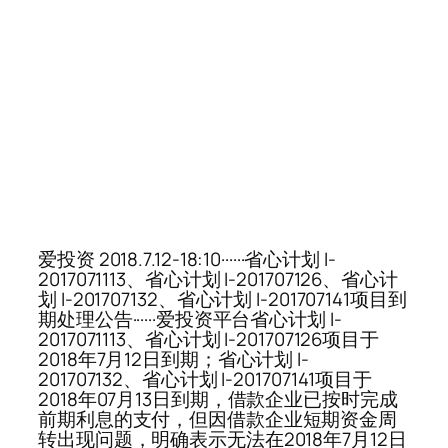
爱投资 2018.7.12-18:10······省心计划 I-
2017071113、省心计划 I-201707126、省心计
划 I-201707132、省心计划 I-201707141项目到
期处理公告······爱投资平台省心计划 I-
2017071113、省心计划 I-201707126项目于
2018年7月12日到期；省心计划 I-
201707132、省心计划 I-201707141项目于
2018年07月13日到期，借款企业已按时完成
前期利息的支付，但因借款企业短期资金周
转出现问题，明确表示无法在2018年7月12日