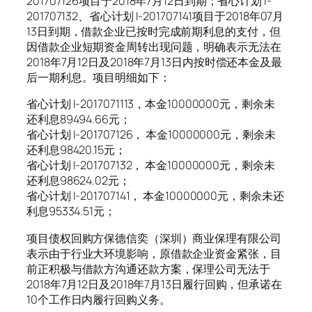
201707126项目于2018年7月12日到期；省心计划 I-
201707132、省心计划 I-201707141项目于2018年07月
13日到期，借款企业已按时完成前期利息的支付，但
因借款企业短期资金周转出现问题，明确表示无法在
2018年7月12日及2018年7月13日内按时偿还本金及最
后一期利息。项目明细如下：
省心计划 I-2017071113，本金10000000元，剩余未
还利息89494.66元；
省心计划 I-201707126， 本金10000000元，剩余未
还利息98420.15元；
省心计划 I-201707132， 本金10000000元，剩余未
还利息98624.02元；
省心计划 I-201707141， 本金10000000元，剩余未还
利息95334.51元；
项目债权回购方保德信奕（深圳）商业保理有限公司
表示由于行业大环境影响，原借款企业资金紧张，目
前正积极与借款方沟通还款方案，保理公司无法于
2018年7月12日及2018年7月13日履行回购，但承诺在
10个工作日内履行回购义务。