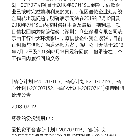
划 I-201707141项目于2018年07月13日到期，借款企
业已按时完成前期利息的支付，但因借款企业短期资
金周转出现问题，明确表示无法在2018年7月12日及
2018年7月13日内按时偿还本金及最后一期利息······项
目债权回购方保德信奕（深圳）商业保理有限公司表
示由于行业大环境影响，原借款企业资金紧张，目前
正积极与借款方沟通还款方案，保理公司无法于2018
年7月12日及2018年7月13日履行回购，但承诺在10个
工作日内履行回购义务
——
[省心计划 I-2017071113、省心计划 I-201707126、省
心计划 I-201707132、省心计划 I-201707141]项目到期
处理公告
2018-07-12
尊敬的爱投资用户：
爱投资平台省心计划 I-2017071113、省心计划 I-