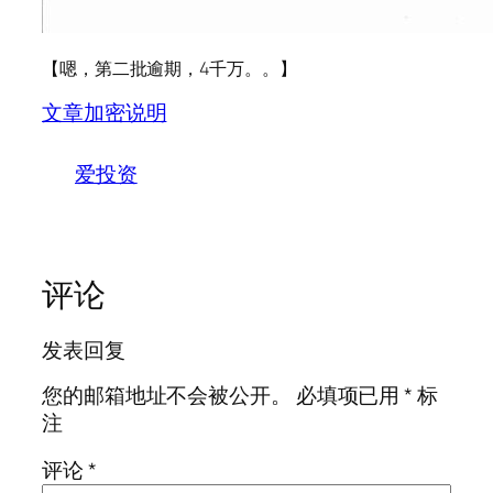
【嗯，第二批逾期，4千万。。】
文章加密说明
爱投资
评论
发表回复
您的邮箱地址不会被公开。
必填项已用
*
标
注
评论
*