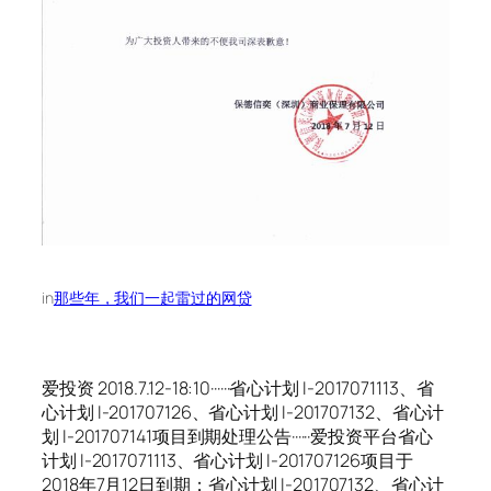
in
那些年，我们一起雷过的网贷
爱投资 2018.7.12-18:10······省心计划 I-2017071113、省
心计划 I-201707126、省心计划 I-201707132、省心计
划 I-201707141项目到期处理公告······爱投资平台省心
计划 I-2017071113、省心计划 I-201707126项目于
2018年7月12日到期；省心计划 I-201707132、省心计