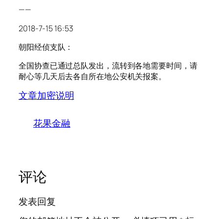
——
2018-7-15 16:53
朝阳经侦支队：
全国协查已通过总队发出，流转到各地需要时间，请
耐心等几天后去各自所在地公安机关报案。
文章加密说明
花果金融
评论
发表回复