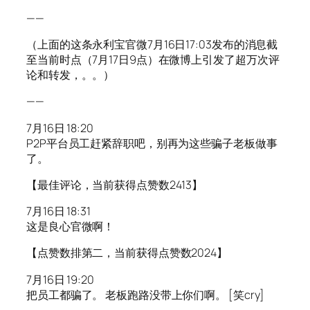
——
（上面的这条永利宝官微7月16日17:03发布的消息截
至当前时点（7月17日9点）在微博上引发了超万次评
论和转发，。。）
——
7月16日 18:20
P2P平台员工赶紧辞职吧，别再为这些骗子老板做事
了。
【最佳评论，当前获得点赞数2413】
7月16日 18:31
这是良心官微啊！
【点赞数排第二，当前获得点赞数2024】
7月16日 19:20
把员工都骗了。 老板跑路没带上你们啊。 [笑cry]