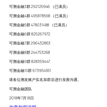
可溯金融3群 292125946 （已满员）
可溯金融4群 495878568 （已满员）
可溯金融5群 478031488 （已满员）
可溯金融6群 825267972
可溯金融7群 296432863
可溯金融8群 244753268
可溯金融9群 828359447
可溯金融10群 673954551
请各位溯友账户实名加群后进行友善沟通。
可溯金融团队
2018年7月18日