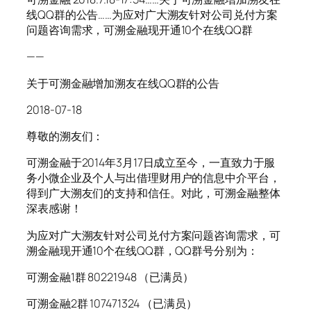
线QQ群的公告……为应对广大溯友针对公司兑付方案
问题咨询需求，可溯金融现开通10个在线QQ群
——
关于可溯金融增加溯友在线QQ群的公告
2018-07-18
尊敬的溯友们：
可溯金融于2014年3月17日成立至今，一直致力于服
务小微企业及个人与出借理财用户的信息中介平台，
得到广大溯友们的支持和信任。对此，可溯金融整体
深表感谢！
为应对广大溯友针对公司兑付方案问题咨询需求，可
溯金融现开通10个在线QQ群，QQ群号分别为：
可溯金融1群 80221948 （已满员）
可溯金融2群 107471324 （已满员）