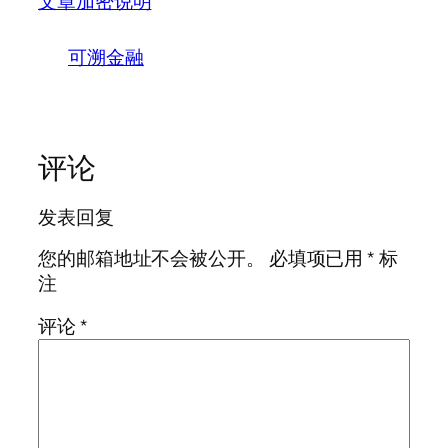
文章加密说明
可溯金融
评论
发表回复
您的邮箱地址不会被公开。
必填项已用
*
标
注
评论
*