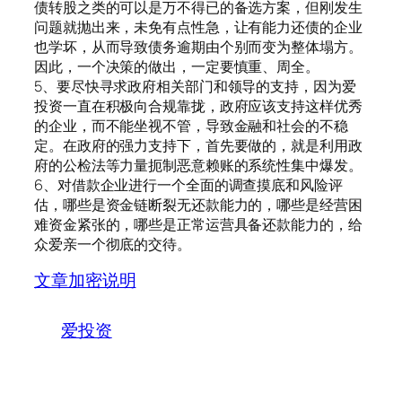
债转股之类的可以是万不得已的备选方案，但刚发生
问题就抛出来，未免有点性急，让有能力还债的企业
也学坏，从而导致债务逾期由个别而变为整体塌方。
因此，一个决策的做出，一定要慎重、周全。
5、要尽快寻求政府相关部门和领导的支持，因为爱
投资一直在积极向合规靠拢，政府应该支持这样优秀
的企业，而不能坐视不管，导致金融和社会的不稳
定。在政府的强力支持下，首先要做的，就是利用政
府的公检法等力量扼制恶意赖账的系统性集中爆发。
6、对借款企业进行一个全面的调查摸底和风险评
估，哪些是资金链断裂无还款能力的，哪些是经营困
难资金紧张的，哪些是正常运营具备还款能力的，给
众爱亲一个彻底的交待。
文章加密说明
爱投资