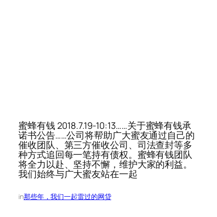
蜜蜂有钱 2018.7.19-10:13……关于蜜蜂有钱承
诺书公告……公司将帮助广大蜜友通过自己的
催收团队、第三方催收公司、司法查封等多
种方式追回每一笔持有债权。蜜蜂有钱团队
将全力以赴、坚持不懈，维护大家的利益。
我们始终与广大蜜友站在一起
in
那些年，我们一起雷过的网贷