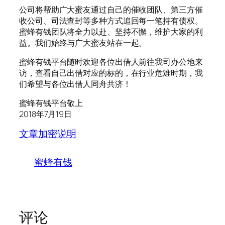
公司将帮助广大蜜友通过自己的催收团队、第三方催
收公司、司法查封等多种方式追回每一笔持有债权。
蜜蜂有钱团队将全力以赴、坚持不懈，维护大家的利
益。我们始终与广大蜜友站在一起。
蜜蜂有钱平台随时欢迎各位出借人前往我司办公地来
访，查看自己出借对应的标的，在行业危难时期，我
们希望与各位出借人同舟共济！
蜜蜂有钱平台敬上
2018年7月19日
文章加密说明
蜜蜂有钱
评论