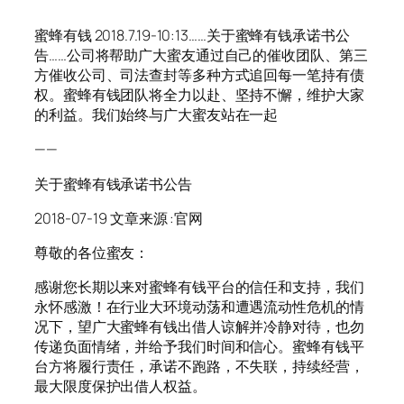
蜜蜂有钱 2018.7.19-10:13……关于蜜蜂有钱承诺书公
告……公司将帮助广大蜜友通过自己的催收团队、第三
方催收公司、司法查封等多种方式追回每一笔持有债
权。蜜蜂有钱团队将全力以赴、坚持不懈，维护大家
的利益。我们始终与广大蜜友站在一起
——
关于蜜蜂有钱承诺书公告
2018-07-19 文章来源 :官网
尊敬的各位蜜友：
感谢您长期以来对蜜蜂有钱平台的信任和支持，我们
永怀感激！在行业大环境动荡和遭遇流动性危机的情
况下，望广大蜜蜂有钱出借人谅解并冷静对待，也勿
传递负面情绪，并给予我们时间和信心。蜜蜂有钱平
台方将履行责任，承诺不跑路，不失联，持续经营，
最大限度保护出借人权益。