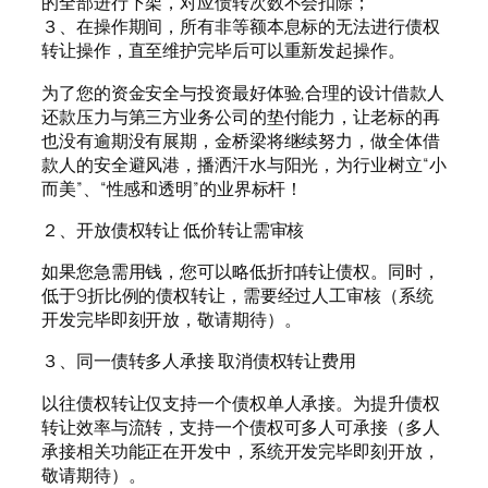
的全部进行下架，对应债转次数不会扣除；
３、在操作期间，所有非等额本息标的无法进行债权
转让操作，直至维护完毕后可以重新发起操作。
为了您的资金安全与投资最好体验,合理的设计借款人
还款压力与第三方业务公司的垫付能力，让老标的再
也没有逾期没有展期，金桥梁将继续努力，做全体借
款人的安全避风港，播洒汗水与阳光，为行业树立“小
而美”、“性感和透明”的业界标杆！
２、开放债权转让 低价转让需审核
如果您急需用钱，您可以略低折扣转让债权。同时，
低于9折比例的债权转让，需要经过人工审核（系统
开发完毕即刻开放，敬请期待）。
３、同一债转多人承接 取消债权转让费用
以往债权转让仅支持一个债权单人承接。为提升债权
转让效率与流转，支持一个债权可多人可承接（多人
承接相关功能正在开发中，系统开发完毕即刻开放，
敬请期待）。