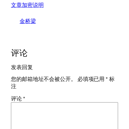
文章加密说明
金桥梁
评论
发表回复
您的邮箱地址不会被公开。
必填项已用
*
标
注
评论
*