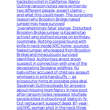
hacks bicyclist in California, Nancy
Guthrie ransom notes were written by
two different people, expert claims —
and what this could mean, The surprising
reason why Brooklyn Bridge naked
jumper may have survived
‘overwhelmingly fatal’ plunge, Disturbed
Brooklyn Bridge jumper is Kazakhstan
activist who plotted plunge on birthday:
roommate, Rotting corpse found with
knife in neck inside NYC home: sources,
Naked jumper who leaped from Brooklyn
Bridge and miraculously survived
identified, Authorities arrest arson
suspect in connection with one of the
devastating Spokane wildfires, NJ
babysitter accused of child sex assault
whimpers in pink handcuffs — as
prosecutor hints at possible plea deal,
Savannah Guthrie pleads for answers
about missing mom Nancy in new post
after ransom notes released, Multiple
people killed in shooting at Idaho In-N-
Out restaurant suspect dead, 87-year-
old NYC woman shot in the neck three