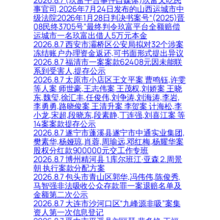
2026.8.7 (玖富平台事件自媒体)玖富又吃民
事官司,2026年7月24日发布的山西运城市中
级法院2026年1月28日判决书案号“(2025)晋
08民终3705号”最终判令玖富平台全额赔偿
运城市一名玖富出借人5万元本金
2026.8.7 西安市灞桥区公安局拟对32个涉案
冻结账户办理资金返还,可书面形式提出异议
2026.8.7 福清市一案案款62408元因未能联
系到受害人,提存公示
2026.8.7 太原市小店区王文平案 曹鸣钰,许雯
等人案 师世豪,王志伟案 王茂权,刘娇案 王晓
东,魏玺,徐汇丰,任俊伟,刘争涛,刘海涛,李岩,
李勇勇,路晓俊案 王清升案 李贺案 计海松,李
小龙,宋超,段晓东,段素静,丁连强,刘喜江案 等
14案案款提存公示
2026.8.7 遂宁市蓬溪县遂宁市中通实业集团,
樊素华,杨娅琼,肖蓉,周瑜远,邓红梅,杨耀华案
股权分红款900000元交工作专班
2026.8.7 博州精河县 1.库尔班江·亚森 2.周景
朝 执行案款分配方案
2026.8.7 包头市青山区郭华,冯伟伟,陈俊秀,
马智强非法吸收公众存款罪一案退赔名单及
金额第二次公示
2026.8.7 大连市沙河口区“九峰源非吸”案集
资人第一次信息登记