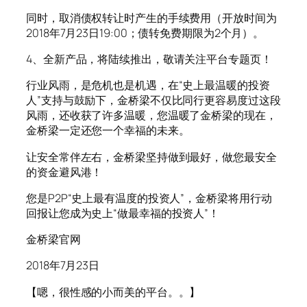
同时，取消债权转让时产生的手续费用（开放时间为
2018年7月23日19:00；债转免费期限为2个月）。
4、全新产品，将陆续推出，敬请关注平台专题页！
行业风雨，是危机也是机遇，在“史上最温暖的投资
人”支持与鼓励下，金桥梁不仅比同行更容易度过这段
风雨，还收获了许多温暖，您温暖了金桥梁的现在，
金桥梁一定还您一个幸福的未来。
让安全常伴左右，金桥梁坚持做到最好，做您最安全
的资金避风港！
您是P2P“史上最有温度的投资人”，金桥梁将用行动
回报让您成为史上“做最幸福的投资人”！
金桥梁官网
2018年7月23日
【嗯，很性感的小而美的平台。。】