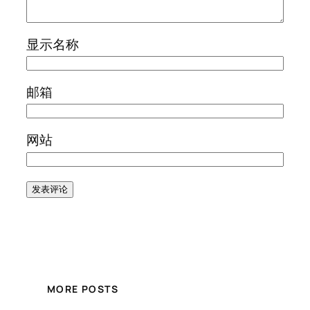
显示名称
邮箱
网站
MORE POSTS