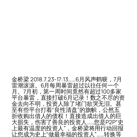
金桥梁 2018.7.23-17:13……6月风声鹤唳，7月
雷潮滚滚。6月每周暴雷超过以往任何一个
月。7月初，第一周时间竟然有超过100多家
平台暴雷，直接打破6月记录！数之不尽的资
金去向不明，投资人除了堵门欲哭无泪。甚
至有些平台打着“良性清盘”的旗帜，公然五
折收购出借人的债权！直接造成出借人的巨
大损失，伤害了善良的投资人……您是P2P“史
上最有温度的投资人”，金桥梁将用行动回报
让您成为史上“做最幸福的投资人”……转换等