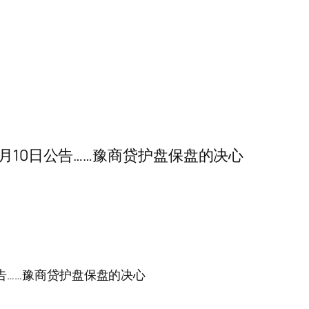
018年7月10日公告……豫商贷护盘保盘的决心
10日公告……豫商贷护盘保盘的决心