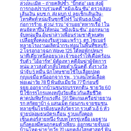
ล่วงละเมิด – ถ่ายคลิปซ้ำ, “บิ๊กต่อ” เผย ส่งผู้
การกองปราบร่วมคดี “หมิงเฉิน ซัน” ตรวจสอบ
เส้นเงิน, ผบช.ก. ส่ง ผบก.ป. ลุยเช็กเส้นเงิน-
โทรศัพท์ หนุ่มจีนซุกซีโฟร์ ไม่ฟันธงเป็นผู้
ก่อการร้าย, ด่วน! รวบ “จ่าบอย”ทหารเรือ 1 ใน
คนจัดหาปืนให้หนุ่ม “หมิงเฉิน ซัน”, ออกหมาย
จับหนุ่มจีน อุ้มฆ่าสาวเพื่อนร่วมชาติ พบศพ
เปลือยทิ้งคลองริมสวนมะพร้าว, ตร.ไซเบอร์
ทลายโรงงานผลิตน้ำกระท่อมในพื้นที่ชลบุรี!,
2 โจรอุกอาจฉก Wave 125 ใต้หอพักปทุมฯ
นาทีเดียวหนีลอยนวล เจ้าของร่ำไห้เดือดร้อน,
รับตัว “ไอ้อาร์ท” ผู้ต้องหา คดีอุ้มฆ่าผู้จัดการ
หนุ่ม ลาวส่งตัวกลับไทยดำเนินคดี, ตั้งรางวัล
นำจับ 5 หมื่น นักโทษชายใช้ใบเลื่อยปลด
กุญแจมือ หนีออกจาก รพ., วาเลนไทน์เลือด
พ่อเฒ่าวัย 78 ปี ฟันยับเมียวัย 77 ปี ก่อนขี่
จยย.ออกจากบ้านชนรถบรรทุกดิน, ชายวัย 60
ปี ใช้กรรไกรแทงหญิงวัยเดียวกันเสียชีวิต
คาดปมพิษรักแรงหึง, 191 ปิดเกมเครือข่ายยาน
รก สกัดยาบ้า 4 แสนเม็ด ก่อนกระจายชุมชน,
ทลายซุ้มโจรฝั่งธนหลังวัดรวก รวบตัวเอ้ 6 หัว
จ่ายปลอมธนบัตรเถื่อน, รวบแก๊งคอล
เซ็นเตอร์สายหนึ่ง รับบทโทรขู่เหยื่อ เผยฐาน
แก๊งคอลมีคนถูกคุมตัวเพียบ, ออกหมายจับแม่
บ้านโหด ฆ่ายายวัย 70 เผยคลั่งไสยศาสตร์ ฟัน