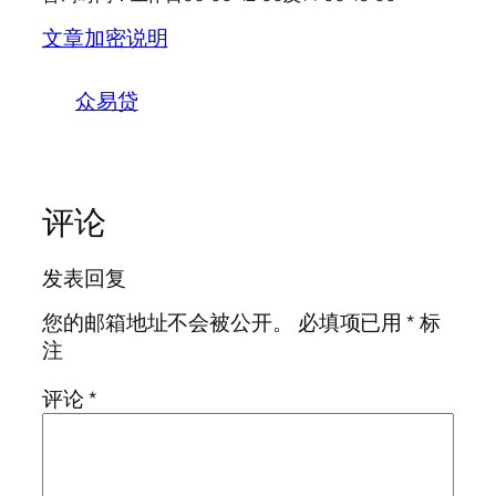
文章加密说明
众易贷
评论
发表回复
您的邮箱地址不会被公开。
必填项已用
*
标
注
评论
*