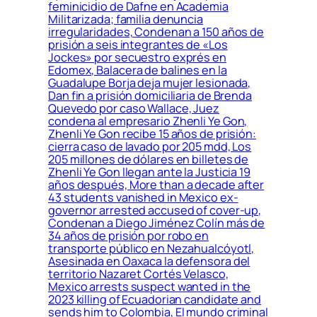
feminicidio de Dafne en Academia
Militarizada; familia denuncia
irregularidades, Condenan a 150 años de
prisión a seis integrantes de «Los
Jockes» por secuestro exprés en
Edomex, Balacera de balines en la
Guadalupe Borja deja mujer lesionada,
Dan fin a prisión domiciliaria de Brenda
Quevedo por caso Wallace, Juez
condena al empresario Zhenli Ye Gon,
Zhenli Ye Gon recibe 15 años de prisión:
cierra caso de lavado por 205 mdd, Los
205 millones de dólares en billetes de
Zhenli Ye Gon llegan ante la Justicia 19
años después, More than a decade after
43 students vanished in Mexico ex-
governor arrested accused of cover-up,
Condenan a Diego Jiménez Colín más de
34 años de prisión por robo en
transporte público en Nezahualcóyotl,
Asesinada en Oaxaca la defensora del
territorio Nazaret Cortés Velasco,
Mexico arrests suspect wanted in the
2023 killing of Ecuadorian candidate and
sends him to Colombia, El mundo criminal