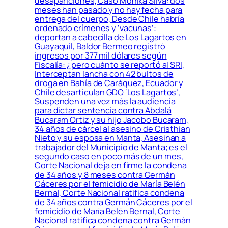
desapariciones, Caso Monika Silva: dos
meses han pasado y no hay fecha para
entrega del cuerpo, Desde Chile habría
ordenado crímenes y ‘vacunas’:
deportan a cabecilla de Los Lagartos en
Guayaquil, Baldor Bermeo registró
ingresos por 377 mil dólares según
Fiscalía: ¿pero cuánto se reportó al SRI,
Interceptan lancha con 42 bultos de
droga en Bahía de Caráquez, Ecuador y
Chile desarticulan GDO ‘Los Lagartos’,
Suspenden una vez más la audiencia
para dictar sentencia contra Abdalá
Bucaram Ortiz y su hijo Jacobo Bucaram,
34 años de cárcel al asesino de Cristhian
Nieto y su esposa en Manta, Asesinan a
trabajador del Municipio de Manta; es el
segundo caso en poco más de un mes,
Corte Nacional deja en firme la condena
de 34 años y 8 meses contra Germán
Cáceres por el femicidio de María Belén
Bernal, Corte Nacional ratifica condena
de 34 años contra Germán Cáceres por el
femicidio de María Belén Bernal, Corte
Nacional ratifica condena contra Germán