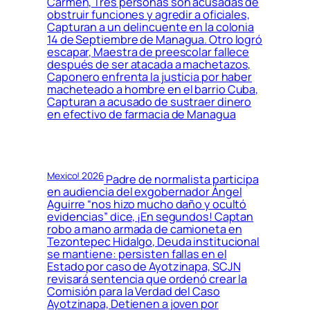
Carmen, Tres personas son acusadas de
obstruir funciones y agredir a oficiales,
Capturan a un delincuente en la colonia
14 de Septiembre de Managua. Otro logró
escapar, Maestra de preescolar fallece
después de ser atacada a machetazos,
Caponero enfrenta la justicia por haber
macheteado a hombre en el barrio Cuba,
Capturan a acusado de sustraer dinero
en efectivo de farmacia de Managua
Mexico! 2026
Padre de normalista participa
en audiencia del exgobernador Ángel
Aguirre “nos hizo mucho daño y ocultó
evidencias” dice, ¡En segundos! Captan
robo a mano armada de camioneta en
Tezontepec Hidalgo, Deuda institucional
se mantiene: persisten fallas en el
Estado por caso de Ayotzinapa, SCJN
revisará sentencia que ordenó crear la
Comisión para la Verdad del Caso
Ayotzinapa, Detienen a joven por