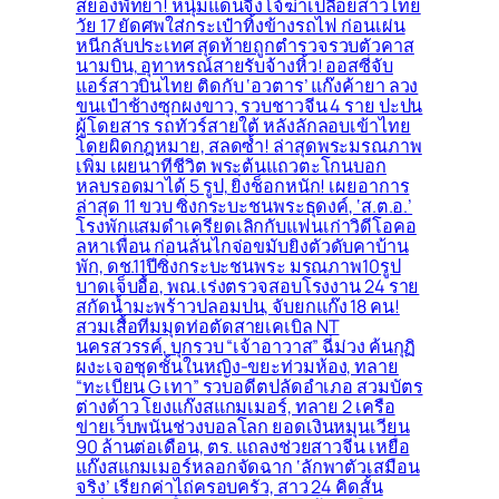
สยองพัทยา! หนุ่มแดนจิงโจ้ฆ่าเปลือยสาวไทย
วัย 17 ยัดศพใส่กระเป๋าทิ้งข้างรถไฟ ก่อนเผ่น
หนีกลับประเทศ สุดท้ายถูกตำรวจรวบตัวคาส
นามบิน, อุทาหรณ์สายรับจ้างหิ้ว! ออสซี่จับ
แอร์สาวบินไทย ติดกับ ‘อวตาร’ แก๊งค้ายา ลวง
ขนเป๋าช้างซุกผงขาว, รวบชาวจีน 4 ราย ปะปน
ผู้โดยสาร รถทัวร์สายใต้ หลังลักลอบเข้าไทย
โดยผิดกฎหมาย, สลดซ้ำ! ล่าสุดพระมรณภาพ
เพิ่ม เผยนาทีชีวิต พระต้นแถวตะโกนบอก
หลบรอดมาได้ 5 รูป, ยิ่งช็อกหนัก! เผยอาการ
ล่าสุด 11 ขวบ ซิ่งกระบะชนพระธุดงค์, ‘ส.ต.อ.’
โรงพักแสมดำเครียดเลิกกับแฟนเก่าวิดีโอคอ
ลหาเพื่อน ก่อนลั่นไกจ่อขมับยิงตัวดับคาบ้าน
พัก, ดช.11ปีซิ่งกระบะชนพระ มรณภาพ10รูป
บาดเจ็บอื้อ, พณ.เร่งตรวจสอบโรงงาน 24 ราย
สกัดน้ำมะพร้าวปลอมปน, จับยกแก๊ง 18 คน!
สวมเสื้อทีมมุดท่อตัดสายเคเบิล NT
นครสวรรค์, บุกรวบ “เจ้าอาวาส” ฉี่ม่วง ค้นกุฏิ
ผงะเจอชุดชั้นในหญิง-ขยะท่วมห้อง, ทลาย
“ทะเบียน G เทา” รวบอดีตปลัดอำเภอ สวมบัตร
ต่างด้าว โยงแก๊งสแกมเมอร์, ทลาย 2 เครือ
ข่ายเว็บพนันช่วงบอลโลก ยอดเงินหมุนเวียน
90 ล้านต่อเดือน, ตร. แถลงช่วยสาวจีน เหยื่อ
แก๊งสแกมเมอร์หลอกจัดฉาก ‘ลักพาตัวเสมือน
จริง’ เรียกค่าไถ่ครอบครัว, สาว 24 คิดสั้น