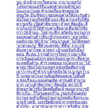
นบ. นำเข้าจากเวียดนาม, รวบ ‘นายหวัง’
โปรแกรมเมอร์จีน แฮกค่ายเกมยักษ์ ฉก
Source Code ทำเกมเถื่อน ซุกคอนโด
สุขุมวิท, มิน พีชญา ขอบคุณศาลให้ประกันตัว
มั่นใจความบริสุทธิ์ตัวเอง เชื่อ ความจริงก็คือ
ความจริง, เปิดคำพิพากษา จำคุก ทิดแย้ม-สี
กาเก็น 50 ปี ให้ชำระค่าเสียหาย คืนวัดไร่ขิง
กว่า 28 ล้านบ., ไล่ล่าระทึก! สกัดจับ ขบวนการ
ลอบขนต่างด้าวจีน เข้ากรุงเทพฯ, “มหาหนึ่ง”
แฉยับ! ปม 180 ล้าน “โทน บางแค” ไม่ได้หลอก
“มาดามเก่ง” ชี้ตัวละครลับ “ตี๋ตื่น”, รวบ 2 ผู้
ต้องหา ฆ่าโหด ‘ยายจุก’ เจ้าแม่เงินกู้เมือง
คอน, สืบ ตม.3 รวบตัวการใหญ่! รวบมาเฟีย
การเงินแดนมังกร ฟอกเงินธนาคาร! เสียหาย
ทะลุหมื่นล้าน, ตำรวจคอมมานโดบุกรวบ “โอ๋”
คาสถานีรถไฟกรุงเทพฯ หลังหนีคดีพรากผู้
เยาว์-กระทำชำเราเด็กหญิงวัย 14 นานกว่า 4
ปี, บุกทลายโรงงานจีนผลิตพอตเค ในพื้นที่
จ.ชลบุรี ผงะเจอแท่นผลิต-สารเคมี จำนวน
มาก, เจาะคำพิพากษา ‘ทิดแย้ม’ คุก 50 ปี
ยักยอกวัดไร่ขิง ปิดคดีอดีตเจ้าคุณมากบารมี
สีกาเก็น – ก็ไม่รอดยกก๊วน, เขมรเถื่อนคลั่ง!
ขวานจามหัวเพื่อนร่วมงานไทยดับ ชิงกระบะ
นายจ้างหนี, วงจรปิดฉีกหน้ากากทรชน แฝง
ตัวกู้ภัย – อาสาช่วย! ดาราสาว ‘คริสติน’ ป่วย