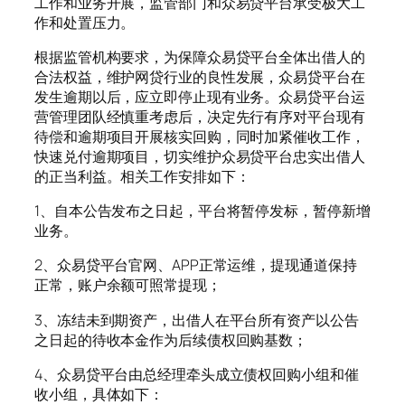
工作和业务开展，监管部门和众易贷平台承受极大工
作和处置压力。
根据监管机构要求，为保障众易贷平台全体出借人的
合法权益，维护网贷行业的良性发展，众易贷平台在
发生逾期以后，应立即停止现有业务。众易贷平台运
营管理团队经慎重考虑后，决定先行有序对平台现有
待偿和逾期项目开展核实回购，同时加紧催收工作，
快速兑付逾期项目，切实维护众易贷平台忠实出借人
的正当利益。相关工作安排如下：
1、自本公告发布之日起，平台将暂停发标，暂停新增
业务。
2、众易贷平台官网、APP正常运维，提现通道保持
正常，账户余额可照常提现；
3、冻结未到期资产，出借人在平台所有资产以公告
之日起的待收本金作为后续债权回购基数；
4、众易贷平台由总经理牵头成立债权回购小组和催
收小组，具体如下：