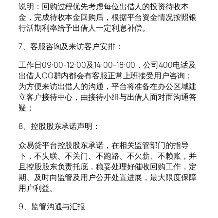
说明：回购过程优先考虑每位出借人的投资待收本
金，完成待收本金回购后，根据平台资金情况按照银
行活期利率给予出借人一定利息补偿。
7、客服咨询及来访客户安排：
工作日09:00-12:00及14:00-18:00，公司400电话及
出借人QQ群内都会有客服正常上班接受用户咨询；
为方便来访出借人的沟通，平台将准备在办公区域建
立客户接待中心，由接待小组与出借人面对面沟通答
疑；
8、控股股东承诺声明：
众易贷平台控股股东承诺，在相关监管部门的指导
下，不失联、不关门、不跑路、不欠薪、不赖账，并
且控股股东负责托底，稳妥处理好催收回购工作，定
期、及时向监管及用户公开处置进展，最大限度保障
用户利益。
9、监管沟通与汇报