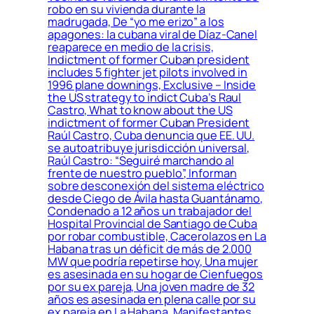
robo en su vivienda durante la
madrugada, De “yo me erizo” a los
apagones: la cubana viral de Díaz-Canel
reaparece en medio de la crisis,
Indictment of former Cuban president
includes 5 fighter jet pilots involved in
1996 plane downings, Exclusive – Inside
the US strategy to indict Cuba’s Raul
Castro, What to know about the US
indictment of former Cuban President
Raúl Castro, Cuba denuncia que EE. UU.
se autoatribuye jurisdicción universal,
Raúl Castro: “Seguiré marchando al
frente de nuestro pueblo”, Informan
sobre desconexión del sistema eléctrico
desde Ciego de Ávila hasta Guantánamo,
Condenado a 12 años un trabajador del
Hospital Provincial de Santiago de Cuba
por robar combustible, Cacerolazos en La
Habana tras un déficit de más de 2.000
MW que podría repetirse hoy, Una mujer
es asesinada en su hogar de Cienfuegos
por su ex pareja, Una joven madre de 32
años es asesinada en plena calle por su
ex pareja en La Habana, Manifestantes