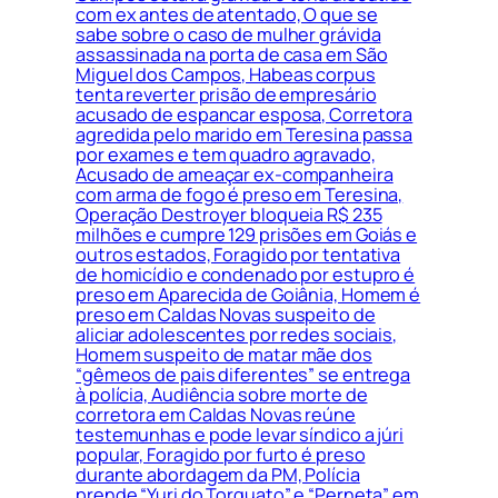
com ex antes de atentado, O que se
sabe sobre o caso de mulher grávida
assassinada na porta de casa em São
Miguel dos Campos, Habeas corpus
tenta reverter prisão de empresário
acusado de espancar esposa, Corretora
agredida pelo marido em Teresina passa
por exames e tem quadro agravado,
Acusado de ameaçar ex-companheira
com arma de fogo é preso em Teresina,
Operação Destroyer bloqueia R$ 235
milhões e cumpre 129 prisões em Goiás e
outros estados, Foragido por tentativa
de homicídio e condenado por estupro é
preso em Aparecida de Goiânia, Homem é
preso em Caldas Novas suspeito de
aliciar adolescentes por redes sociais,
Homem suspeito de matar mãe dos
“gêmeos de pais diferentes” se entrega
à polícia, Audiência sobre morte de
corretora em Caldas Novas reúne
testemunhas e pode levar síndico a júri
popular, Foragido por furto é preso
durante abordagem da PM, Polícia
prende “Yuri do Torquato” e “Perneta” em