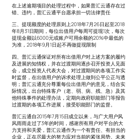
在上述逾期项目的处理过程中，如果普汇云通存在过
错、违约，普汇云通平台愿承担一切法律责任
三、提现额度的处理原则上2018年7月26日起至2018
年8月31日期间，每位出借用户每周可提现1次，每次
提现金额以6000元或账户可用余额的20%中最低的
为准，2018年9月1日起不再做提现限制
四、普汇云通保证对所有出借用户对上述方案的履约
及进展的知情权，并在过渡期间逐步召开投资人见面
会，成立投资人代表大会，对过渡期间的各项工作实
时监督，在出借用户的诉求处理上做到公平公正与透
明；普汇云通充分尊重每位出借用户的意见，结合实
际情况，出台特殊客户（老、弱、病、残、急）及其
他特殊事件的处理办法，定期向政府职能部门等报告
过渡期的各项工作进展，接受职能部门的监督。
普汇云通自2015年7月15日成立以来，与广大用户风
风雨雨走过了3年的时间，感谢所有用户对平台的大
力支持和关爱，普汇云通作为一个有责任、有担当的
企业，正在尽最大的努力应对当前的紧张局势。未来