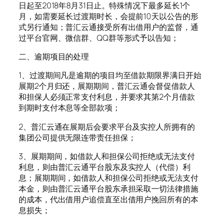
日起至2018年8月31日止。特殊情况下最多延长1个
月，如需要延长过渡期时长，会提前10天以公告的形
式另行通知；普汇云通接受所有出借用户的监督，通
过平台官网、微信群、QQ群等形式予以告知；
二、逾期项目的处理
1、过渡期间凡是逾期的项目均至借款期限界满日开始
展期2个月归还，展期期间，普汇云通会督促借款人
和担保人必须正常支付利息，并要求其第2个月借款
到期时支付本息等全部款项；
2、普汇云通在展期后会要求平台及实控人所拥有的
集团公司提供无限连带责任担保；
3、展期期间，如借款人和担保公司拒绝或无法支付
利息，则由普汇云通平台股东及实控人（代偿）利
息；展期期间，如借款人和担保公司拒绝或无法支付
本金，则由普汇云通平台股东承担采取一切法律措施
的成本，代出借用户追偿直至出借用户挽回所有的本
息损失；