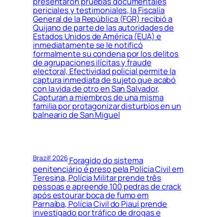
presentaron pruebas documentales
periciales y testimoniales, la Fiscalía
General de la República (FGR) recibió a
Quijano de parte de las autoridades de
Estados Unidos de América (EUA) e
inmediatamente se le notificó
formalmente su condena por los delitos
de agrupaciones ilícitas y fraude
electoral, Efectividad policial permite la
captura inmediata de sujeto que acabó
con la vida de otro en San Salvador,
Capturan a miembros de una misma
familia por protagonizar disturbios en un
balneario de San Miguel
Brazil! 2026
Foragido do sistema
penitenciário é preso pela Polícia Civil em
Teresina, Polícia Militar prende três
pessoas e apreende 100 pedras de crack
após estourar boca de fumo em
Parnaíba, Polícia Civil do Piauí prende
investigado por tráfico de drogas e