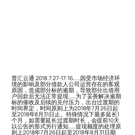
普汇云通 2018.7.27-17:16……因受市场经济环
境的影响及部分借款人公司运营存在的客观
原因，造成部分标的逾期，导致部分出借用
户回款后无法正常提现……为了妥善解决逾期
标的催收及后续的兑付压力，出台过渡期的
时间界定，时间原则上为2018年7月26日起
至2018年8月31日止。特殊情况下最多延长1
个月，如需要延长过渡期时长，会提前10天
以公告的形式另行通知……提现额度的处理原
则上2018年7月26日起至2018年8月31日期