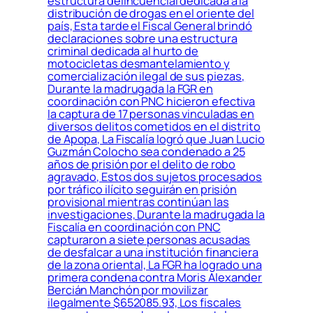
estructura delincuencial dedicada a la
distribución de drogas en el oriente del
país, Esta tarde el Fiscal General brindó
declaraciones sobre una estructura
criminal dedicada al hurto de
motocicletas desmantelamiento y
comercialización ilegal de sus piezas,
Durante la madrugada la FGR en
coordinación con PNC hicieron efectiva
la captura de 17 personas vinculadas en
diversos delitos cometidos en el distrito
de Apopa, La Fiscalía logró que Juan Lucio
Guzmán Colocho sea condenado a 25
años de prisión por el delito de robo
agravado, Estos dos sujetos procesados
por tráfico ilícito seguirán en prisión
provisional mientras continúan las
investigaciones, Durante la madrugada la
Fiscalía en coordinación con PNC
capturaron a siete personas acusadas
de desfalcar a una institución financiera
de la zona oriental, La FGR ha logrado una
primera condena contra Moris Alexander
Bercián Manchón por movilizar
ilegalmente $652085.93, Los fiscales