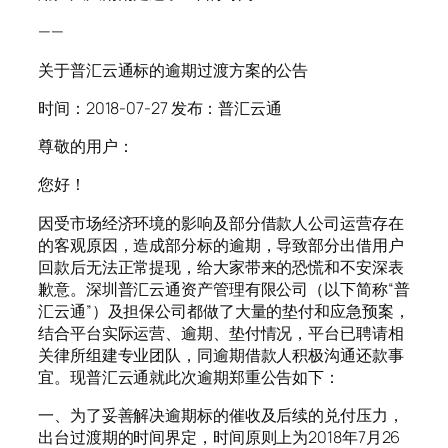
——
关于普汇云通标的逾期过渡方案的公告
时间：2018-07-27 发布：普汇云通
尊敬的用户：
您好！
因受市场经济环境的影响及部分借款人公司运营存在
的客观原因，造成部分标的逾期，导致部分出借用户
回款后无法正常提现，给大家带来的恐慌和不安深表
歉意。深圳普汇云通资产管理有限公司（以下简称“普
汇云通”）及担保公司都做了大量的垫付和应急预案，
结合平台实际运营、逾期、垫付情况，平台已聘请相
关律所组建专业团队，同逾期借款人积极沟通还款事
宜。现普汇云通就此次逾期郑重公告如下：
一、为了妥善解决逾期标的催收及后续的兑付压力，
出台过渡期的时间界定，时间原则上为2018年7月26