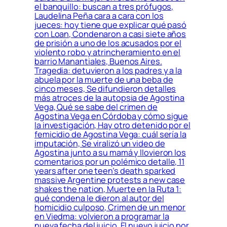
el banquillo: buscan a tres prófugos,
Laudelina Peña cara a cara con los
jueces: hoy tiene que explicar qué pasó
con Loan, Condenaron a casi siete años
de prisión a uno de los acusados por el
violento robo y atrincheramiento en el
barrio Manantiales, Buenos Aires.
Tragedia: detuvieron a los padres y a la
abuela por la muerte de una beba de
cinco meses, Se difundieron detalles
más atroces de la autopsia de Agostina
Vega, Qué se sabe del crimen de
Agostina Vega en Córdoba y cómo sigue
la investigación, Hay otro detenido por el
femicidio de Agostina Vega: cuál sería la
imputación, Se viralizó un video de
Agostina junto a su mamá y llovieron los
comentarios por un polémico detalle, 11
years after one teen’s death sparked
massive Argentine protests a new case
shakes the nation, Muerte en la Ruta 1:
qué condena le dieron al autor del
homicidio culposo, Crimen de un menor
en Viedma: volvieron a programar la
nueva fecha del juicio, El nuevo juicio por