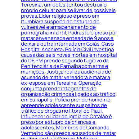
Teresina; um deles tentou destruir o
próprio celular para se livrar de possíveis
provas, Líder religioso é preso em
Itumbiara suspeito de estupro de
vulnerável e armazenamento de
pornografia infantil, Padrasto é preso por
matar envenenada enteada de 9 anos e
deixar a outra internada em Goiás, Caso
Hospital Anchieta: Polícia Civil investiga
causa das seis novas mortes em hospital
do DF, PM prende segundo fugitivo da
Penitenciária de Parnaíba com arma e
munições, Justiça realiza audiência de
acusado de matar vereadora e matar a
ex-esposa em Teresina, Operação
conjunta prende integrantes de
organização criminosa ligados ao tráfico
em Eunápolis, Polícia prende homem e
apreende adolescente suspeitos de
tráfico de drogas no litoral do Piauí,
Influencer e líder de igreja de Catalão é
preso por estupro de crianças e
adolescentes, Membros do Comando
Vermelho são presos acusados de matar
mulher em Luís Correia, Mulher é