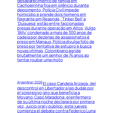
desaparecimento de família em
Cachoeirinha fica em silêncio durante
depoimento, Polícia Civil impede
homicídio e prende dois homens em
flagrante em Resende, ‘Tinker Bell’ e
‘Duquesa’ estão entre faccionadas
presas durante operação em Altos, Vulgo
‘Billy’ condenado a mais de 300 anos de
cadeia por dezenas de assassinatos é
preso em Manaus, Polícia divulga foto de
preso por tentativa de estupro e busca
novas vítimas, Colombiano agride
brutalmente um senhor de 74 anos ao
tentar roubar uma moto
Argentina! 2026
El caso Candela Arizaga: del
descontrol en Libertador a las dudas por
el sorpresivo giro que beneficia a
Moyano, Caso Maradona: el enfermero
de su última noche declarará por primera
vez, Juicio oral y público: este jueves
comienza el debate contra Federico Luna