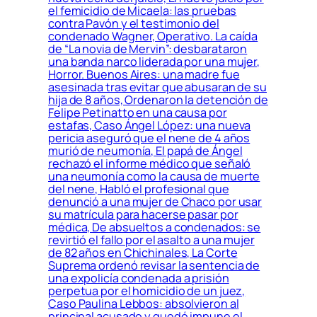
el femicidio de Micaela: las pruebas
contra Pavón y el testimonio del
condenado Wagner, Operativo. La caída
de “La novia de Mervin”: desbarataron
una banda narco liderada por una mujer,
Horror. Buenos Aires: una madre fue
asesinada tras evitar que abusaran de su
hija de 8 años, Ordenaron la detención de
Felipe Petinatto en una causa por
estafas, Caso Ángel López: una nueva
pericia aseguró que el nene de 4 años
murió de neumonía, El papá de Ángel
rechazó el informe médico que señaló
una neumonía como la causa de muerte
del nene, Habló el profesional que
denunció a una mujer de Chaco por usar
su matrícula para hacerse pasar por
médica, De absueltos a condenados: se
revirtió el fallo por el asalto a una mujer
de 82 años en Chichinales, La Corte
Suprema ordenó revisar la sentencia de
una expolicía condenada a prisión
perpetua por el homicidio de un juez,
Caso Paulina Lebbos: absolvieron al
principal acusado y quedó impune el