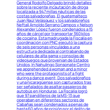
General Rodolfo Delgado brindó detalles
sobre la reciente incautación de droga
localizada a 947 millas náuticas de las
costas salvadoreñas, El guatemalteco
Juan Raúl Velásquez y los salvadoreños
Neftalí Arnoldo Serrano Campos y Nelson
Alexander López fueron condenados a 15
años de cárcel por transportar 360 kilos
de cocaína, Esta madrugada la Fiscalía en
coordinación con PNC ejecutó la captura
de seis personas vinculadas a una
estructura dedicada al contrabando de
celulares de alta gama y consolas de
videojuegos que provenían de Estados
Unidos, In Nahulingo Sonsonate Centro
we apprehended a woman and a minor
who were the protagonists of a fight
during a dance event, Dos salvadoreños
y una nicaragüense son capturados tras
ser señalados de asaltar pasajeros de
autobús en Honduras, La Fiscalía logró
que 97 pandilleros de la MS-13 que
operaban en diferentes sectores de
Cabañas sean condenados a penas de
hasta 60 años de prisión por el delito de