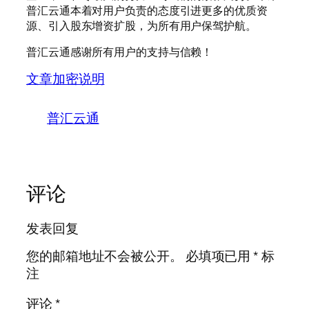
普汇云通本着对用户负责的态度引进更多的优质资
源、引入股东增资扩股，为所有用户保驾护航。
普汇云通感谢所有用户的支持与信赖！
文章加密说明
普汇云通
评论
发表回复
您的邮箱地址不会被公开。
必填项已用
*
标
注
评论
*