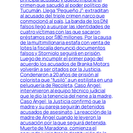
crimen que sacudió al poder político de
Tucumán, Llega “Pequeño J”: extraditan
al acusado del triple crimen narco que
conmocionó al país, La banda de los DNI
falsos llegó a usurpar las identidades de
cuatro víctimas con las que sacaron
préstamos por $80 millones, Por la causa
de la multimillonaria estafa con venta de
lotes la fiscalía denunció documentos
falsos y Storniolo seguirá en prisión,
Luego de incumplir el primer pago del
acuerdo los acusados de Branka Motors
volverán a ser citados por la Justicia,
Condenaron a 20 años de prisión al
colorista que “fusiló” a un estilista en una
peluquería de Recoleta, Caso Ángel:
intervinieron al equipo técnico judicial
que le dio la tenencia del nene a la madre,
Caso Ángel: la Justicia confirmó que la
madre y su pareja seguirán detenidos
acusados de asesinato, La reacción de la
madre de Ángel cuando le leyeron la
acusación por la que seguirá detenida,
Muerte de Maradona: comienza el