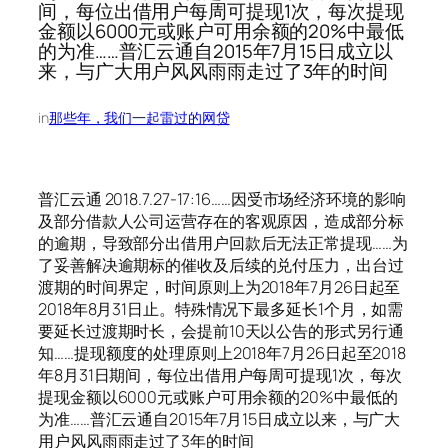
间，每位出借用户每周可提现1次，每次提现
金额以6000元或账户可用余额的20%中最低
的为准……普汇云通自2015年7月15日成立以
来，与广大用户风风雨雨走过了3年的时间
in
那些年，我们一起雷过的网贷
普汇云通 2018.7.27-17:16……因受市场经济环境的影响
及部分借款人公司运营存在的客观原因，造成部分标
的逾期，导致部分出借用户回款后无法正常提现……为
了妥善解决逾期标的催收及后续的兑付压力，出台过
渡期的时间界定，时间原则上为2018年7月26日起至
2018年8月31日止。特殊情况下最多延长1个月，如需
要延长过渡期时长，会提前10天以公告的形式另行通
知……提现额度的处理原则上2018年7月26日起至2018
年8月31日期间，每位出借用户每周可提现1次，每次
提现金额以6000元或账户可用余额的20%中最低的
为准……普汇云通自2015年7月15日成立以来，与广大
用户风风雨雨走过了3年的时间