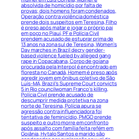
absolvida de homicídio por falta de
provas; dois homens foram condenados,
Operação contra violência doméstica
prende dois suspeitos em Teresina, Filho
é preso após matar e jogar o próprio pai
em poço no Piauí, PF e Polícia Civil
prendem acusado de estuprar prima de
13 anos na zona sul de Teresina, Women’s
Day marches in Brazil decry gender-
based violence fueled by alleged gang
rape in Copacabana, Corpo de goiana
procurada pela Interpol é encontrado em
floresta no Canadá, Homem é preso após
agredir jovem em ônibus coletivo de São
Luís-MA, Brazil’s Supreme Court convicts
5 in Rio councilwoman Franco’s killing,
Polícia Civil prende acusado de
descumprir medida protetiva na zona
norte de Teresina, Polícia apura se
agressão contra influenciadora foi
tentativa de feminicídio, PMGO prende
suspeito e outro morre em confronto
após assalto com família feita refém em
Goiânia, Hytalo Santos e marido são