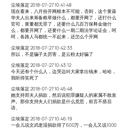
尘埃落定 2018-07-27 10:41:48
现在看来，八月份开网根本不可能，否则，这个黄葆
华夫人出来筹备粮草做什么，都要开网了，还打什么
官司，黄董都无罪了，还要什么几百万保释金做什
么，都要开网了，还要什么一期二期法学论证会，呵
呵，各路人马都统一不起来，还怎么个开网
尘埃落定 2018-07-27 10:42:33
所以，不是骗子太厉害，是云粉太好骗了
尘埃落定 2018-07-27 10:43:12
今天还有个什么人，边哭边叫大家拿出钱来，哈哈，
我听得笑死了
尘埃落定 2018-07-27 10:45:48
她支持郑夫人捐款，然后说犯罪嫌疑人的家属不敢发
声。那你支持夫人们捐款是什么意思，前言不搭后
语、
尘埃落定 2018-07-27 10:46:19
一会儿说文武老湿捐款得了600万，一会儿又说1000