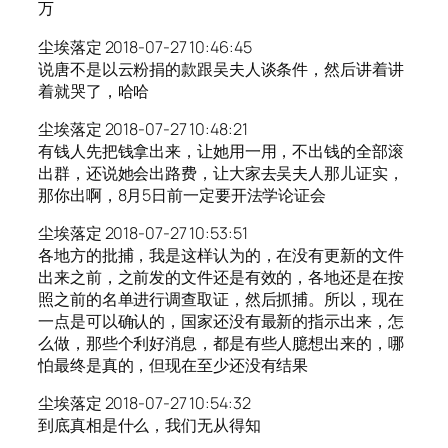
万
尘埃落定 2018-07-27 10:46:45
说唐不是以云粉捐的款跟吴夫人谈条件，然后讲着讲
着就哭了，哈哈
尘埃落定 2018-07-27 10:48:21
有钱人先把钱拿出来，让她用一用，不出钱的全部滚
出群，还说她会出路费，让大家去吴夫人那儿证实，
那你出啊，8月5日前一定要开法学论证会
尘埃落定 2018-07-27 10:53:51
各地方的批捕，我是这样认为的，在没有更新的文件
出来之前，之前发的文件还是有效的，各地还是在按
照之前的名单进行调查取证，然后抓捕。所以，现在
一点是可以确认的，国家还没有最新的指示出来，怎
么做，那些个利好消息，都是有些人臆想出来的，哪
怕最终是真的，但现在至少还没有结果
尘埃落定 2018-07-27 10:54:32
到底真相是什么，我们无从得知