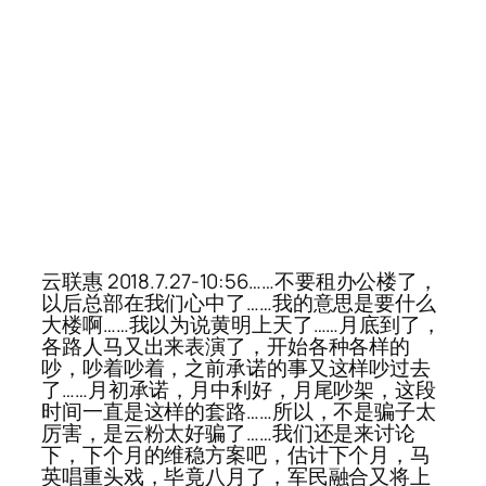
云联惠 2018.7.27-10:56……不要租办公楼了，
以后总部在我们心中了……我的意思是要什么
大楼啊……我以为说黄明上天了……月底到了，
各路人马又出来表演了，开始各种各样的
吵，吵着吵着，之前承诺的事又这样吵过去
了……月初承诺，月中利好，月尾吵架，这段
时间一直是这样的套路……所以，不是骗子太
厉害，是云粉太好骗了……我们还是来讨论
下，下个月的维稳方案吧，估计下个月，马
英唱重头戏，毕竟八月了，军民融合又将上