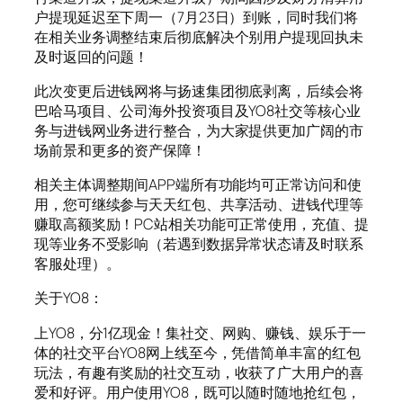
户提现延迟至下周一（7月23日）到账，同时我们将
在相关业务调整结束后彻底解决个别用户提现回执未
及时返回的问题！
此次变更后进钱网将与扬速集团彻底剥离，后续会将
巴哈马项目、公司海外投资项目及YO8社交等核心业
务与进钱网业务进行整合，为大家提供更加广阔的市
场前景和更多的资产保障！
相关主体调整期间APP端所有功能均可正常访问和使
用，您可继续参与天天红包、共享活动、进钱代理等
赚取高额奖励！PC站相关功能可正常使用，充值、提
现等业务不受影响（若遇到数据异常状态请及时联系
客服处理）。
关于YO8：
上YO8，分1亿现金！集社交、网购、赚钱、娱乐于一
体的社交平台YO8网上线至今，凭借简单丰富的红包
玩法，有趣有奖励的社交互动，收获了广大用户的喜
爱和好评。用户使用YO8，既可以随时随地抢红包，