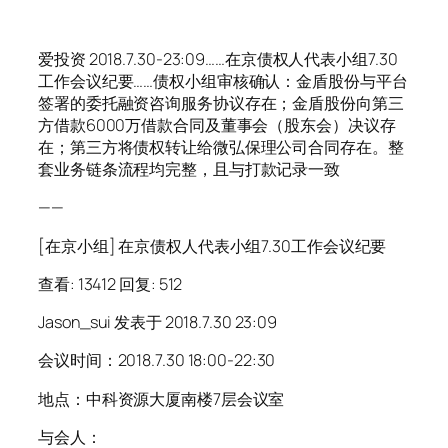
爱投资 2018.7.30-23:09……在京债权人代表小组7.30
工作会议纪要……债权小组审核确认：金盾股份与平台
签署的委托融资咨询服务协议存在；金盾股份向第三
方借款6000万借款合同及董事会（股东会）决议存
在；第三方将债权转让给微弘保理公司合同存在。整
套业务链条流程均完整，且与打款记录一致
——
[在京小组] 在京债权人代表小组7.30工作会议纪要
查看: 13412 回复: 512
Jason_sui 发表于 2018.7.30 23:09
会议时间：2018.7.30 18:00-22:30
地点：中科资源大厦南楼7层会议室
与会人：