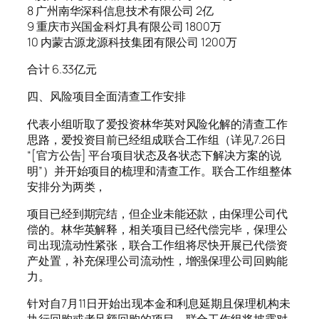
8 广州南华深科信息技术有限公司 2亿
9 重庆市兴国金科灯具有限公司 1800万
10 内蒙古源龙源科技集团有限公司 1200万
合计 6.33亿元
四、风险项目全面清查工作安排
代表小组听取了爱投资林华英对风险化解的清查工作
思路，爱投资目前已经组成联合工作组（详见7.26日
“[官方公告] 平台项目状态及各状态下解决方案的说
明”）并开始项目的梳理和清查工作。联合工作组整体
安排分为两类，
项目已经到期完结，但企业未能还款，由保理公司代
偿的。林华英解释，相关项目已经代偿完毕，保理公
司出现流动性紧张，联合工作组将尽快开展已代偿资
产处置，补充保理公司流动性，增强保理公司回购能
力。
针对自7月11日开始出现本金和利息延期且保理机构未