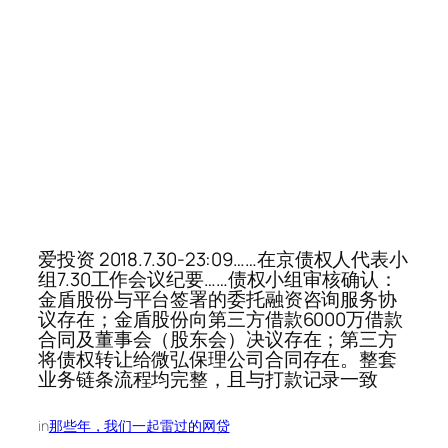
爱投资 2018.7.30-23:09……在京债权人代表小
组7.30工作会议纪要……债权小组审核确认：
金盾股份与平台签署的委托融资咨询服务协
议存在；金盾股份向第三方借款6000万借款
合同及董事会（股东会）决议存在；第三方
将债权转让给微弘保理公司合同存在。整套
业务链条流程均完整，且与打款记录一致
in
那些年，我们一起雷过的网贷