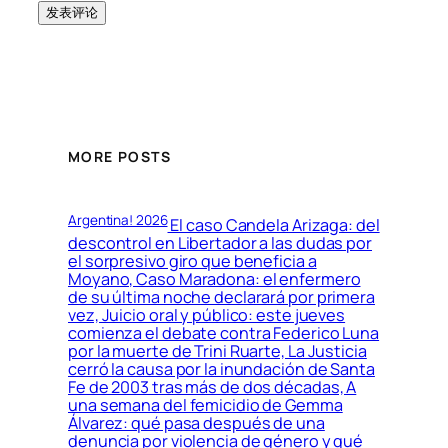
MORE POSTS
Argentina! 2026
El caso Candela Arizaga: del
descontrol en Libertador a las dudas por
el sorpresivo giro que beneficia a
Moyano, Caso Maradona: el enfermero
de su última noche declarará por primera
vez, Juicio oral y público: este jueves
comienza el debate contra Federico Luna
por la muerte de Trini Ruarte, La Justicia
cerró la causa por la inundación de Santa
Fe de 2003 tras más de dos décadas, A
una semana del femicidio de Gemma
Álvarez: qué pasa después de una
denuncia por violencia de género y qué