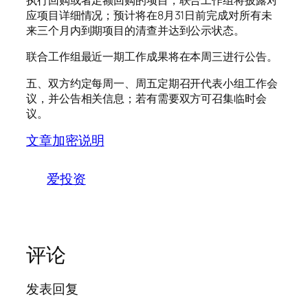
执行回购或者足额回购的项目，联合工作组将披露对
应项目详细情况；预计将在8月31日前完成对所有未
来三个月内到期项目的清查并达到公示状态。
联合工作组最近一期工作成果将在本周三进行公告。
五、双方约定每周一、周五定期召开代表小组工作会
议，并公告相关信息；若有需要双方可召集临时会
议。
文章加密说明
爱投资
评论
发表回复