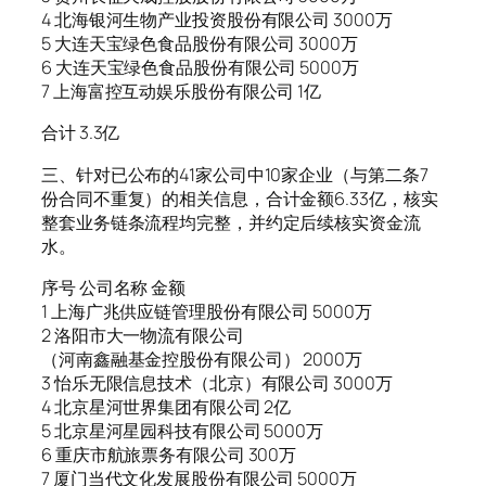
4 北海银河生物产业投资股份有限公司 3000万
5 大连天宝绿色食品股份有限公司 3000万
6 大连天宝绿色食品股份有限公司 5000万
7 上海富控互动娱乐股份有限公司 1亿
合计 3.3亿
三、针对已公布的41家公司中10家企业（与第二条7
份合同不重复）的相关信息，合计金额6.33亿，核实
整套业务链条流程均完整，并约定后续核实资金流
水。
序号 公司名称 金额
1 上海广兆供应链管理股份有限公司 5000万
2 洛阳市大一物流有限公司
（河南鑫融基金控股份有限公司） 2000万
3 怡乐无限信息技术（北京）有限公司 3000万
4 北京星河世界集团有限公司 2亿
5 北京星河星园科技有限公司 5000万
6 重庆市航旅票务有限公司 300万
7 厦门当代文化发展股份有限公司 5000万