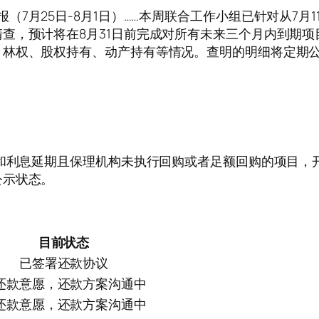
本周工作汇报（7月25日-8月1日）……本周联合工作小组已针对
查，预计将在8月31日前完成对所有未来三个月内到期项
、林权、股权持有、动产持有等情况。查明的明细将定期
金和利息延期且保理机构未执行回购或者足额回购的项目，开
公示状态。
目前状态
已签署还款协议
还款意愿，还款方案沟通中
还款意愿，还款方案沟通中