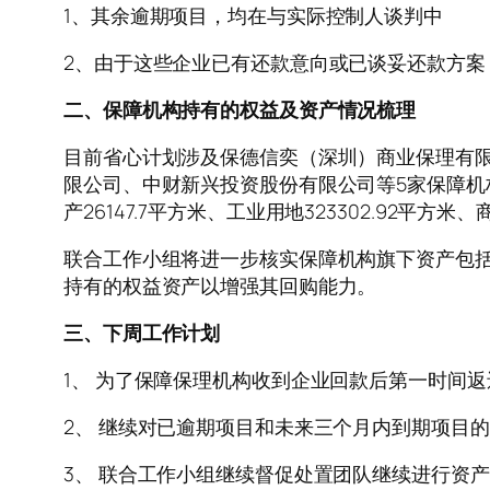
1、其余逾期项目，均在与实际控制人谈判中
2、由于这些企业已有还款意向或已谈妥还款方案
二、保障机构持有的权益及资产情况梳理
目前省心计划涉及保德信奕（深圳）商业保理有
限公司、中财新兴投资股份有限公司等5家保障机构
产26147.7平方米、工业用地323302.92平方米、
联合工作小组将进一步核实保障机构旗下资产包
持有的权益资产以增强其回购能力。
三、下周工作计划
1、 为了保障保理机构收到企业回款后第一时间
2、 继续对已逾期项目和未来三个月内到期项目
3、 联合工作小组继续督促处置团队继续进行资