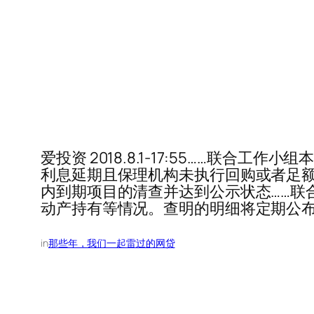
爱投资 2018.8.1-17:55……联合
利息延期且保理机构未执行回购或者足额
内到期项目的清查并达到公示状态……联
动产持有等情况。查明的明细将定期公
in
那些年，我们一起雷过的网贷