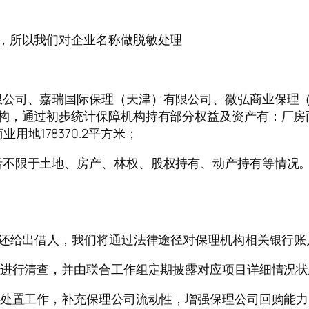
，所以我们对企业名称做脱敏处理
限公司、嘉瑞国际保理（天津）有限公司、微弘商业保理
，通过初步统计保障机构持有部分权益及资产有：厂房面积3
商业用地178370.2平方米；
括不限于土地、房产、林权、股权持有、动产持有等情况
返还给出借人，我们将通过法律途径对保理机构相关银行
的进行清查，并由联合工作组定期披露对应项目详细情况状
产处置工作，补充保理公司流动性，增强保理公司回购能力