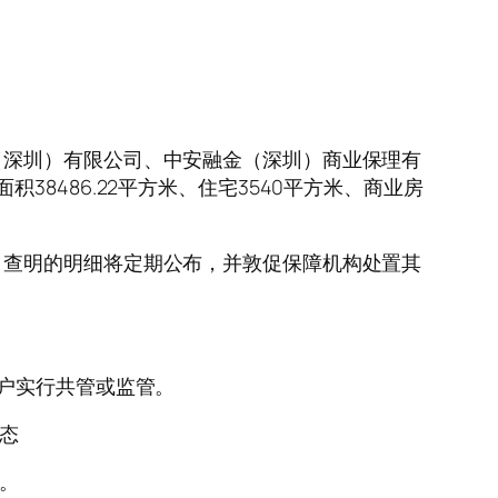
（深圳）有限公司、中安融金（深圳）商业保理有
8486.22平方米、住宅3540平方米、商业房
。查明的明细将定期公布，并敦促保障机构处置其
账户实行共管或监管。
态
。