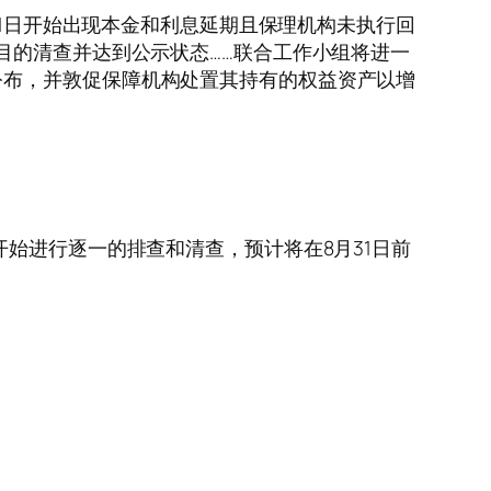
从7月11日开始出现本金和利息延期且保理机构未执行回
目的清查并达到公示状态……联合工作小组将进一
公布，并敦促保障机构处置其持有的权益资产以增
始进行逐一的排查和清查，预计将在8月31日前