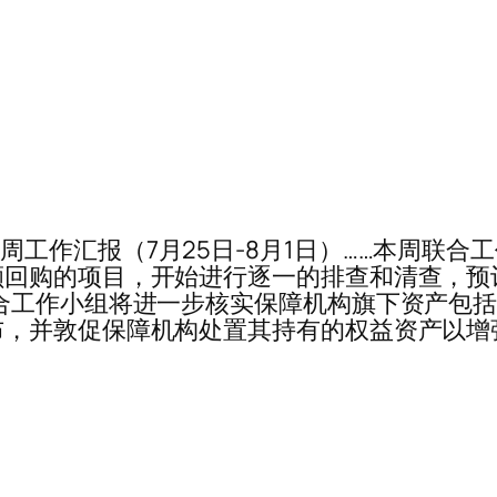
工作小组本周工作汇报（7月25日-8月1日）……本周
回购的项目，开始进行逐一的排查和清查，预计
合工作小组将进一步核实保障机构旗下资产包
布，并敦促保障机构处置其持有的权益资产以增