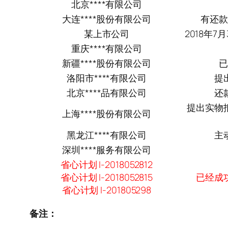
北京****有限公司
大连****股份有限公司
有还款
某上市公司
2018年
重庆****有限公司
新疆****股份有限公司
已
洛阳市****有限公司
提
北京****品有限公司
还
提出实物
上海****股份有限公司
黑龙江****有限公司
主
深圳****服务有限公司
省心计划 I-2018052812
省心计划 I-2018052815
已经成
省心计划 I-201805298
备注：