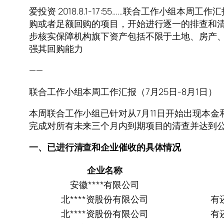
爱投资 2018.8.1-17:55……联合工作小组
购或者足额回购的项目，开始进行逐一的排查和清
步核实保障机构旗下资产包括不限于土地、房产
强其回购能力
——
联合工作小组本周工作汇报（7月25日-8月1日）
本周联合工作小组已针对从7月11日开始出现本
完成对所有未来三个月内到期项目的清查并达到
一、已进行清查和企业催收的具体情况
企业名称
安徽****有限公司
北****资股份有限公司
有
北****资股份有限公司
有