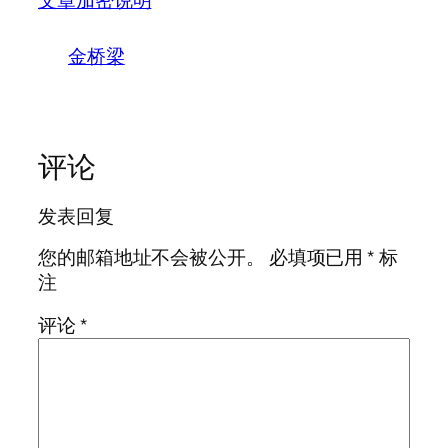
文章加密说明
金桥梁
评论
发表回复
您的邮箱地址不会被公开。
必填项已用
*
标
注
评论
*