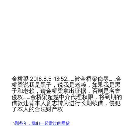
金桥梁 2018.8.5-13:52……被金桥梁侮辱……金
桥梁说我是黑子，说我是老赖，如果我是黑
子和老赖，请金桥梁拿出证据，否则是名誉
侵权……金桥梁超越中介代理权限，将到期的
借款违背本人意志转为进行长期续借，侵犯
了本人的合法财产权
in
那些年，我们一起雷过的网贷