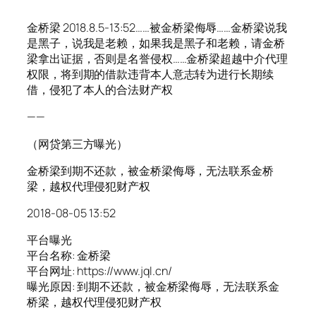
金桥梁 2018.8.5-13:52……被金桥梁侮辱……金桥梁说我
是黑子，说我是老赖，如果我是黑子和老赖，请金桥
梁拿出证据，否则是名誉侵权……金桥梁超越中介代理
权限，将到期的借款违背本人意志转为进行长期续
借，侵犯了本人的合法财产权
——
（网贷第三方曝光）
金桥梁到期不还款，被金桥梁侮辱，无法联系金桥
梁，越权代理侵犯财产权
2018-08-05 13:52
平台曝光
平台名称: 金桥梁
平台网址: https://www.jql.cn/
曝光原因: 到期不还款，被金桥梁侮辱，无法联系金
桥梁，越权代理侵犯财产权