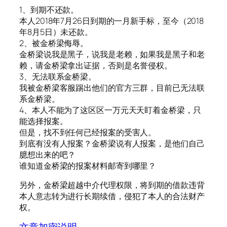
1、到期不还款。
本人2018年7月26日到期的一月新手标，至今（2018
年8月5日）未还款。
2、被金桥梁侮辱。
金桥梁说我是黑子，说我是老赖，如果我是黑子和老
赖，请金桥梁拿出证据，否则是名誉侵权。
3、无法联系金桥梁。
我被金桥梁客服踢出他们的官方三群，目前已无法联
系金桥梁。
4、本人不能为了这区区一万元天天盯着金桥梁，只
能选择报案。
但是，找不到任何已经报案的受害人。
到底有没有人报案？金桥梁说有人报案，是他们自己
臆想出来的吧？
谁知道金桥梁的报案材料邮寄到哪里？
另外，金桥梁超越中介代理权限，将到期的借款违背
本人意志转为进行长期续借，侵犯了本人的合法财产
权。