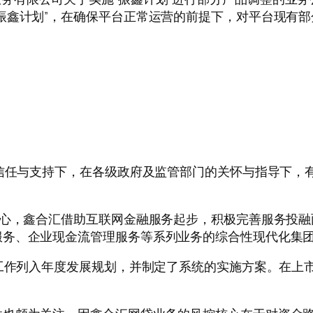
振鑫计划”，在确保平台正常运营的前提下，对平台现有
的信任与支持下，在各级政府及监管部门的关怀与指导下，
初心，鑫合汇借助互联网金融服务起步，积极完善服务投融
服务、企业现金流管理服务等系列业务的综合性现代化集
市工作列入年度发展规划，并制定了系统的实施方案。在上