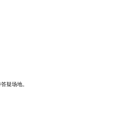
待答疑场地。