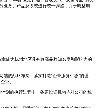
部分业务、产品及系统进行统一调整，并于调整期
有幸成为杭州地区具有较高品牌知名度和影响力的
两端的战略布局，落实打造“企业服务生态”的理
团企业。
市计划的执行过程中，各家投资机构均对公司的经