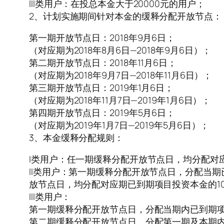
III类用户：在投总本金大于20000元的用户；
2、计划实施期间针对本金的缓释分配开放节点：
第一期开放节点日：2018年9月6日；
（对应期为2018年8月6日—2018年9月6日）；
第二期开放节点日：2018年11月6日；
（对应期为2018年9月7日—2018年11月6日）；
第三期开放节点日：2019年1月6日；
（对应期为2018年11月7日—2019年1月6日）；
第四期开放节点日：2019年5月6日；
（对应期为2019年1月7日—2019年5月6日）；
3、本金缓释分配规则：
I类用户：任一期缓释分配开放节点日，均分配对应
II类用户：第一期缓释分配开放节点日，分配当
放节点日，均分配对应期已到期项目投资本金的10
III类用户：
第一期缓释分配开放节点日，分配当期内已到期项
第二期缓释分配开放节点日，分配第一期及本期内