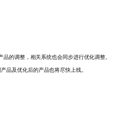
合产品的调整，相关系统也会同步进行优化调整。
列产品及优化后的产品也将尽快上线。
：