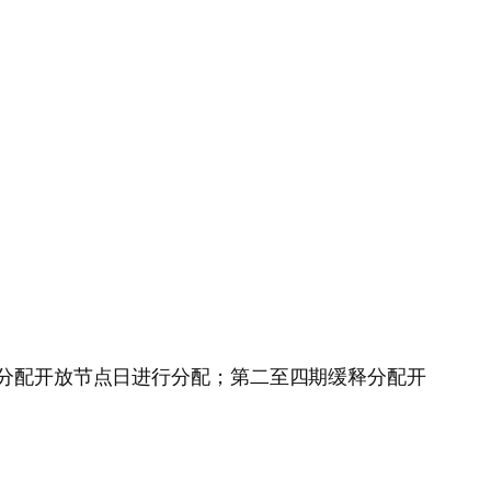
释分配开放节点日进行分配；第二至四期缓释分配开