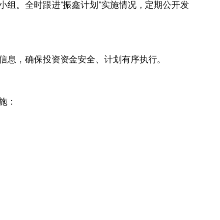
小组。全时跟进“振鑫计划”实施情况，定期公开发
户信息，确保投资资金安全、计划有序执行。
施：