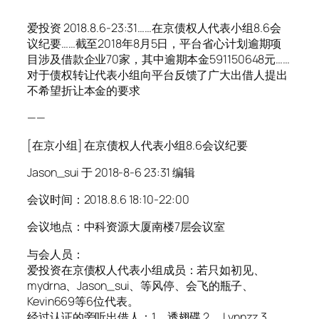
爱投资 2018.8.6-23:31……在京债权人代表小组8.6会
议纪要……截至2018年8月5日，平台省心计划逾期项
目涉及借款企业70家，其中逾期本金591150648元……
对于债权转让代表小组向平台反馈了广大出借人提出
不希望折让本金的要求
——
[在京小组] 在京债权人代表小组8.6会议纪要
Jason_sui 于 2018-8-6 23:31 编辑
会议时间：2018.8.6 18:10-22:00
会议地点：中科资源大厦南楼7层会议室
与会人员：
爱投资在京债权人代表小组成员：若只如初见、
mydrna、Jason_sui、等风停、会飞的瓶子、
Kevin669等6位代表。
经过认证的旁听出借人：1、透翅碟 2、 Lynnzz 3、