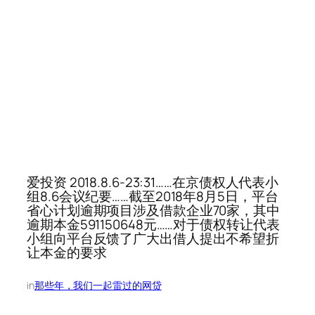
爱投资 2018.8.6-23:31……在京债权人代表小
组8.6会议纪要……截至2018年8月5日，平台
省心计划逾期项目涉及借款企业70家，其中
逾期本金591150648元……对于债权转让代表
小组向平台反馈了广大出借人提出不希望折
让本金的要求
in
那些年，我们一起雷过的网贷