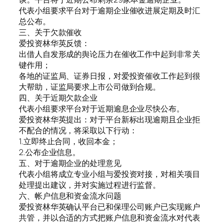
代表小组要求平台对于逾期企业催收进展定期及时汇
总公布。
三、关于欠款催收
爱投资林华英反馈：
出借人自发形成的舆论压力在催收工作中起到非常关
键作用；
各地的证监局、证券日报，对爱投资催收工作起到很
大帮助，证监局要求上市公司做到合规。
四、关于近期欠款企业
代表小组要求平台对于近期逾息企业尽快公布。
爱投资林华英提出：对于平台新标出现逾期且企业拒
不配合的情况，将采取以下行动：
1.立即终止合同，收回本金；
2.公布企业信息。
五、对于逾期企业的处理意见
代表小组将成立专业小组与爱投资对接，对相关项目
处理提出建议，并对实施过程进行监督。
六、帐户信息和资金流水问题
爱投资林华英确认平台已和保理公司账户已实现账户
共管，并以合适的方式把账户信息和资金流水对代表