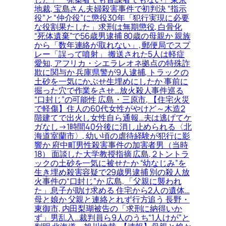
地裁, 宝島さん夫婦殺害事件で初判決 “指示
役”と“仲介役”に懲役30年「犯行実現に必要
な役割果たした」求刑は無期懲役, 白骨化
“死体遺棄”で56歳男逮捕 80歳の母親か 親族
から「数年連絡が取れない」, 郵便局でスプ
レー「誤って噴射」 搬送された5人は軽症
愛知, アフリカ・シエラレオネ拠点の特殊詐
欺に関与か 兵庫県警が9人逮捕, トラックの
土砂を一気にかぶせ生埋めにしたか 事前に
掘った穴で作業をさせ…放火殺人事件巡る
“口封じ”の可能性 広島・三原市, 【住宅火災
で軽傷】住人の60代女性がやけど～木造2
階建てで出火し女性自ら通報…夫は逃げてケ
ガなし→1時間40分後に消し止められる〈北
海道室蘭市〉, 幼い頃の虐待経験が犯行に影
響か 府中町男性殺害事件の加害者男（当時
18） 面談した大学教授指摘 広島, 2トントラ
ックの土砂を一気に被せたか “幼なじみ”を
生き埋め殺害容疑で29歳男逮捕 別の殺人放
火事件の“口封じ”か 広島, 「父親に襲われ
た」息子が助け求める 住宅から2人の遺体…
母と娘か 父親と連絡とれず行方追う 長野・
東御市, 内田梨瑚被告の「求刑に納得いか
ず」男乱入…裁判員ら9人のうち“1人けが”と