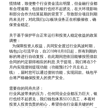
慌情绪，致使整个行业资金流出明显，但金融行业都
有合理逾期，包括银行也经不起挤兑，在大环境影响
和部分合作方结算延期的背景下，导致部分项目到期
尚未兑付，对此我们p2p板块业务正在积极催收，确
保资金稳定。
关于基于保护平台正常运行和投资人稳定收益的政策
调整：
为保障投资人权益，共同安全渡过行业风波时期，
钱包p2p引流平台，自2018年8月8日起，所有到期的
标的将进行自动复投，在此期间您依旧能够按照借款
合同的约定获得相应的利息.关于提现，我们将在3个
月内实现债转提现功能（功能预计2个月左右上
线），届时您可以通过债转功能，实现回款。钱包平
台将严格确保投资人的资产安全。
需要你的同舟共济：
行业风波带来的压力，任何同业企业都压力巨大，银
行也经不起挤兑，我们钱包体系5000员工，本着对
投资人投资负责的初心，希望你在行业最关键的时