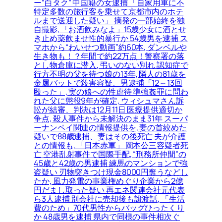
ー“白タク” 中国籍の女逮捕 「自家用車に不
特定多数の旅行客を乗せて京都市内のホテ
ルまで送迎した疑い」 摘発の一部始終を独
自撮影, 「お酒飲みなよ」15歳少女に酒とせ
き止め薬飲ませ性的暴行か 54歳男を逮捕 ス
マホから“わいせつ動画”約60本, ダンベルや
生き物も！？年間で約22万点！警察署の落
とし物倉庫に潜入, 弔いのない別れ 認知症で
行方不明の父を待つ娘の13年, 隣人の81歳を
金属バットで殺害容疑、男逮捕「12～13回
殴った」, 実の娘への性虐待 準強姦罪に問わ
れた父に懲役9年が確定, ウィシュマさん訴
訟が結審、判決は12月11日 医療提供適切か
争点, 殺人事件から未解決のまま31年 スーパ
ーナンペイ関連の情報提供を, 妻の首絞めた
疑いで88歳逮捕、妻はその後死亡 夫が介護
との情報も, 「日本赤軍」 岡本公三容疑者死
亡 空港乱射事件で国際手配, “刑務所仲間”の
45歳と42歳の男逮捕 練馬のマンションで強
盗疑い 刃物突きつけ現金8000円奪うなどし
たか, 風力発電の事業権めぐり企業から2億
円だまし取った疑い 再エネ関連会社元代表
ら3人逮捕 別会社に売却後も譲渡話, 「生活
費のため」70代男性からバッグひったくり
か 48歳男を逮捕 県内で同様の事件相次ぐ