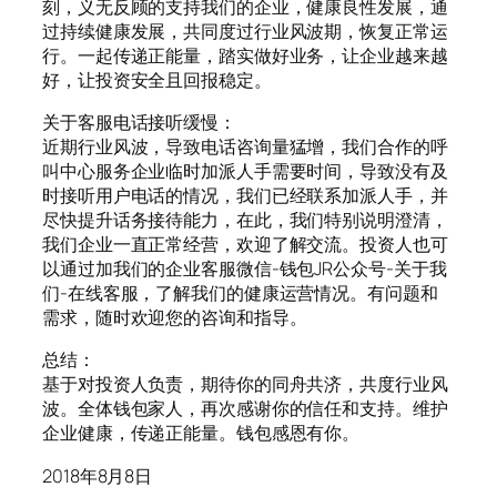
刻，义无反顾的支持我们的企业，健康良性发展，通
过持续健康发展，共同度过行业风波期，恢复正常运
行。一起传递正能量，踏实做好业务，让企业越来越
好，让投资安全且回报稳定。
关于客服电话接听缓慢：
近期行业风波，导致电话咨询量猛增，我们合作的呼
叫中心服务企业临时加派人手需要时间，导致没有及
时接听用户电话的情况，我们已经联系加派人手，并
尽快提升话务接待能力，在此，我们特别说明澄清，
我们企业一直正常经营，欢迎了解交流。投资人也可
以通过加我们的企业客服微信-钱包JR公众号-关于我
们-在线客服，了解我们的健康运营情况。有问题和
需求，随时欢迎您的咨询和指导。
总结：
基于对投资人负责，期待你的同舟共济，共度行业风
波。全体钱包家人，再次感谢你的信任和支持。维护
企业健康，传递正能量。钱包感恩有你。
2018年8月8日