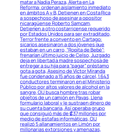
matar a Nadia Peraza, Alerta en La
Reforma: ordenan aislamiento inmediato
en ámbitos A y B, Detienen en Costa Rica
a sospechoso de asesinar a opositor
nicaragüense Roberto Samcam,
Detienen a otro costarricense requerido
por Estados Unidos para ser extraditado,
Terror frente a convento en Cartago:
sicarios asesinaron a dos jóvenes que
estaban en un carro, “Ropita de Bebé”:
frenarían último juicio de Celso, Juzgado
deja en libertad a madre sospechosa de
entregar a su hija para “pagar” préstamo
gota a gota, Asesino de Víctor Miranda
fue condenado a 15 años de cárcel, 1.643
conductores terminaron en el Ministerio
Público por altos valores de alcohol en la
sangre, OIJ busca hombre tras robar
objetos de un camión en Pavas, Llena
formulario laboral y le sustraen dinero de
su cuenta bancaria, Así operaba grupo
que consiguió más de ₡37 millones por
medio de estafas informáticas, OIJ
realizó 5 allanamientos en Limón por
millonarias extorsiones y amenazas,