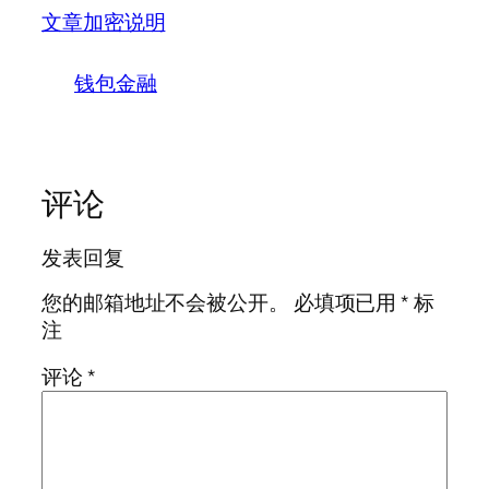
文章加密说明
钱包金融
评论
发表回复
您的邮箱地址不会被公开。
必填项已用
*
标
注
评论
*