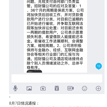
“
8月7日情况通报：