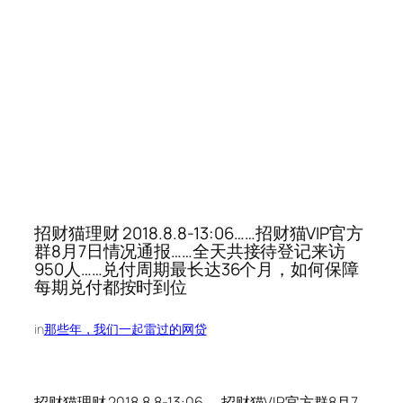
招财猫理财 2018.8.8-13:06……招财猫VIP官方
群8月7日情况通报……全天共接待登记来访
950人……兑付周期最长达36个月，如何保障
每期兑付都按时到位
in
那些年，我们一起雷过的网贷
招财猫理财 2018.8.8-13:06……招财猫VIP官方群8月7