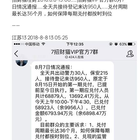
日情况通报……全天共接待登记来访950人……兑付周期
最长达36个月，如何保障每期兑付都按时到位
——
江苏13 2018-8-8 13:05:25