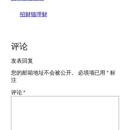
招财猫理财
评论
发表回复
您的邮箱地址不会被公开。
必填项已用
*
标
注
评论
*