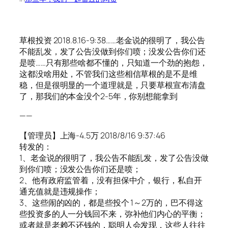
草根投资 2018.8.16-9:38……老金说的很明了，我公告
不能乱发，发了公告没做到你们喷；没发公告你们还
是喷……只有那些啥都不懂的，只知道一个劲的抱怨，
这都没啥用处，不管我们这些相信草根的是不是维
稳，但是很明显的一个道理就是，只要草根宣布清盘
了，那我们的本金没个2-5年，你别想能拿到
——
【管理员】上海-4.5万 2018/8/16 9:37:46
转发的：
1、老金说的很明了，我公告不能乱发，发了公告没做
到你们喷；没发公告你们还是喷；
2、他有政府监管着，没有担保中介，银行，私自开
通充值就是违规操作；
3、这些闹的凶的，都是些投个 1～2万的，巴不得这
些投资多的人一分钱回不来，弥补他们内心的平衡；
或者就是老赖不还钱的，聪明人会发现，这些人往往