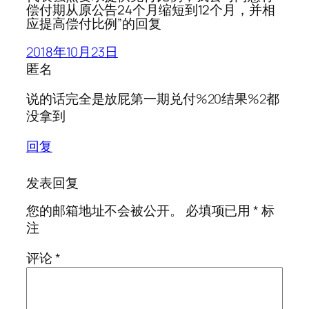
偿付期从原公告24个月缩短到12个月，并相
应提高偿付比例”的回复
2018年10月23日
匿名
说的话完全是放屁第一期兑付%20结果%2都
没拿到
回复
发表回复
您的邮箱地址不会被公开。
必填项已用
*
标
注
评论
*