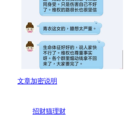
文章加密说明
招财猫理财