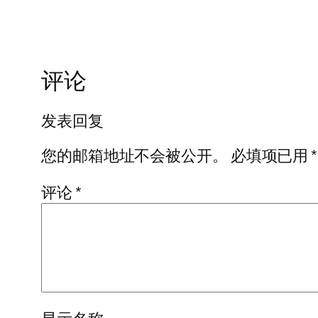
评论
发表回复
您的邮箱地址不会被公开。
必填项已用
*
评论
*