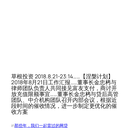
草根投资 2018.8.21-23:14……【涅槃计划】
2018年8月21日工作汇报……董事长金忠栲与
律师团队负责人共同接见富友支付，商讨开
放充值限额事宜……董事长金忠栲与贷后高管
团队、中介机构团队召开内部会议，根据近
段时间的催收情况，进一步制定更优化的催
收方案
in
那些年，我们一起雷过的网贷