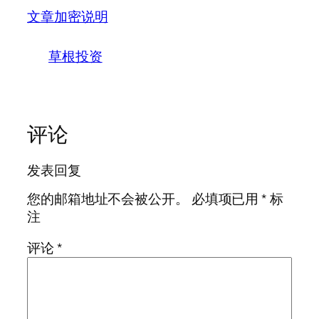
文章加密说明
草根投资
评论
发表回复
您的邮箱地址不会被公开。
必填项已用
*
标
注
评论
*