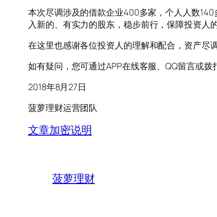
本次尽调涉及的借款企业400多家，个人人数1
入新的、有实力的股东，稳步前行，保障投资人
在这里也感谢各位投资人的理解和配合，资产尽
如有疑问，您可通过APP在线客服、QQ留言或拨打客
2018年8月27日
菠萝理财运营团队
文章加密说明
菠萝理财