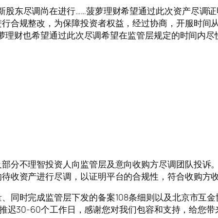
财封账延期，新股东尽调尚在进行……菠萝理财希望通过此次资产
合规整改，为保障投资者权益，经过协商，开服时间从8月
。菠萝理财也希望通过此次尽调希望在监管层规定的时间内
及部分不理智投资人向监管层及意向收购方尽调团队投诉
的待收资产进行尽调，以证明平台的合规性，符合收购方
、同时完成监管层下发的备案108条细则以及北京市互
推迟30-60个工作日，感谢您对我们包容和支持，给您