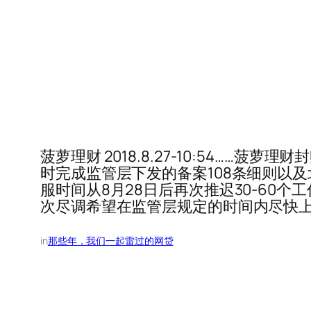
菠萝理财 2018.8.27-10:54
时完成监管层下发的备案108条细则以
服时间从8月28日后再次推迟30-60个
次尽调希望在监管层规定的时间内尽快
in
那些年，我们一起雷过的网贷