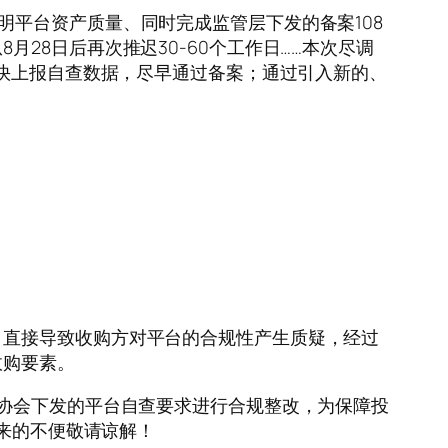
尽调证明平台资产质量、同时完成监管层下发的备案108
28日后再次推迟30-60个工作日……本次尽调
尽快上报自查数据，尽早通过备案；通过引入新的、
。直接导致收购方对平台的合规性产生质疑，经过
收购要素。
金协会下发的平台自查要求进行合规整改，为保障投
带来的不便敬请谅解！