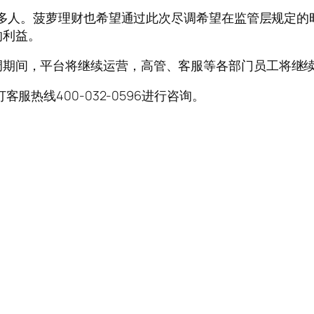
40多人。菠萝理财也希望通过此次尽调希望在监管层规定
的利益。
调期间，平台将继续运营，高管、客服等各部门员工将继
服热线400-032-0596进行咨询。