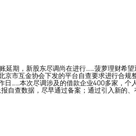
……菠萝理财封账延期，新股东尽调尚在进行……菠萝理
及北京市互金协会下发的平台自查要求进行合规
工作日……本次尽调涉及的借款企业400多家，个
上报自查数据，尽早通过备案；通过引入新的、