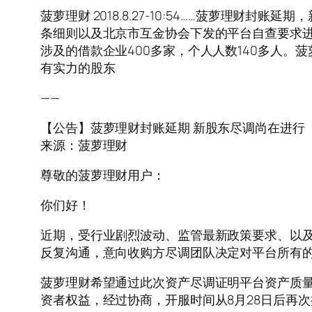
菠萝理财 2018.8.27-10:54……菠萝理
条细则以及北京市互金协会下发的平台自查要求进行
涉及的借款企业400多家，个人人数140多人
有实力的股东
——
【公告】菠萝理财封账延期 新股东尽调尚在进行
来源：菠萝理财
尊敬的菠萝理财用户：
你们好！
近期，受行业剧烈波动、监管最新政策要求、以
反复沟通，意向收购方尽调团队决定对平台所有
菠萝理财希望通过此次资产尽调证明平台资产质量
资者权益，经过协商，开服时间从8月28日后再次