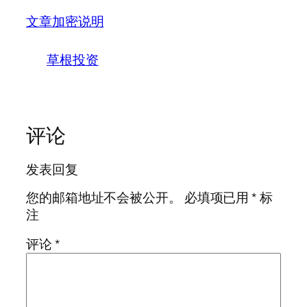
文章加密说明
草根投资
评论
发表回复
您的邮箱地址不会被公开。
必填项已用
*
标
注
评论
*