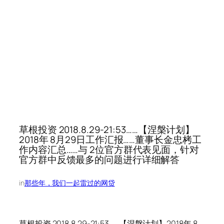
草根投资 2018.8.29-21:53……【涅槃计划】
2018年 8月29日工作汇报……董事长金忠栲工
作内容汇总……与 2位官方群代表见面，针对
官方群中反馈最多的问题进行详细解答
in
那些年，我们一起雷过的网贷
草根投资 2018.8.29-21:53……【涅槃计划】2018年 8