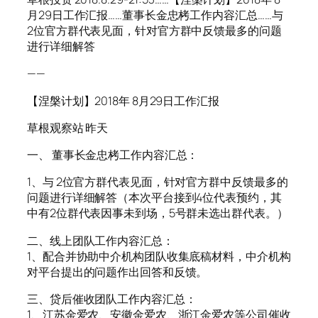
月29日工作汇报……董事长金忠栲工作内容汇总……与
2位官方群代表见面，针对官方群中反馈最多的问题
进行详细解答
——
【涅槃计划】2018年 8月29日工作汇报
草根观察站 昨天
一、 董事长金忠栲工作内容汇总：
1、与 2位官方群代表见面，针对官方群中反馈最多的
问题进行详细解答（本次平台接到4位代表预约，其
中有2位群代表因事未到场，5号群未选出群代表。）
二、线上团队工作内容汇总：
1、配合并协助中介机构团队收集底稿材料，中介机构
对平台提出的问题作出回答和反馈。
三、贷后催收团队工作内容汇总：
1、江苏金爱农、安徽金爱农、浙江金爱农等公司催收