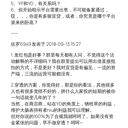
5、YP和YD，有关系吗？
6、你开始暗示平台需要出售，不可能备案通过，
哎，，，你是有多狠宜贷，或者，你究竟是哪个平台
派来的卧底？
——
佐罗6949 发表于 2018-09-13 15:27
1. 发红包是好事？群里每天都有人问，不觉得这个活
动解释的不详细吗？我在群里提出可以用出借直接抵
扣的方式，不是更好？我对宜贷是有偏见，一流的资
产端，三流的运营可能都没有。
2.穿透的方案，你觉得好，那是你的看法，其他很多
人也有很多觉得不好的，拼什么人家投的短期的被你
一句话就变几年的了？
当然，在商言商，站在YD的角度上，牺牲草的利益，
维护大肠表持有者niu的利益我可以理解。
但对你说的100%为了合规我就呵呵了。如果没有资
金紧张的问题，早不做穿透？ 呵呵~