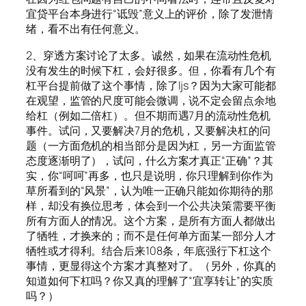
宜贷平台本身进行“诋毁”意义上的评价，除了发泄情
绪，看不出有任何意义。
2、穿透方案讨论了太多。诚然，如果在流动性危机
没有发生的时候下杠，会好很多。但，你看有几个有
杠平台提前做了这个事情，除了ljs？因为大家可能都
在观望，监管的尺度可能会微调，说不定会留点余地
给杠（例如二倍杠）。但不期而遇7月的流动性危机
事件。试问，又要解决7月的危机，又要解决杠的问
题（一方面危机的相当部分是因为杠，另一方面监管
态度逐渐明了），试问，什么方案才真正“正确”？其
实，你“呵呵”再多，也只是说明，你只理解到你作为
草所看到的“风景”，认为唯一正确只能如你期待的那
样，却没有换位思考，体会到一个公共决策需要平衡
所有方面人的情况。这个方案，是所有方面人都做出
了牺牲，才换来的；而不是任何单方面某一部分人才
牺牲或才得利。结合后来108条，年底强行下杠这个
事情，更显得这个方案才真整对了。（另外，你真的
知道如何下杠吗？你又真的理解了“宜享转让”的实质
吗？）