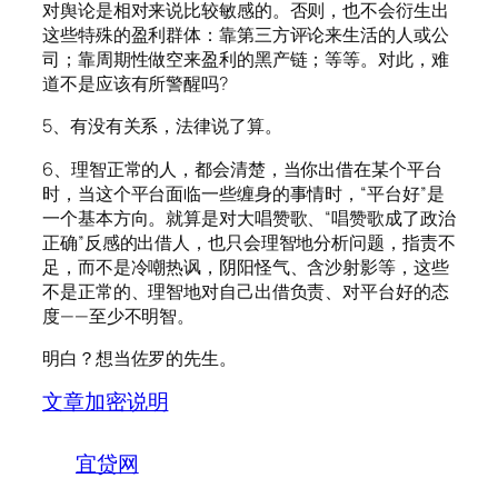
对舆论是相对来说比较敏感的。否则，也不会衍生出
这些特殊的盈利群体：靠第三方评论来生活的人或公
司；靠周期性做空来盈利的黑产链；等等。对此，难
道不是应该有所警醒吗?
5、有没有关系，法律说了算。
6、理智正常的人，都会清楚，当你出借在某个平台
时，当这个平台面临一些缠身的事情时，“平台好”是
一个基本方向。就算是对大唱赞歌、“唱赞歌成了政治
正确”反感的出借人，也只会理智地分析问题，指责不
足，而不是冷嘲热讽，阴阳怪气、含沙射影等，这些
不是正常的、理智地对自己出借负责、对平台好的态
度——至少不明智。
明白？想当佐罗的先生。
文章加密说明
宜贷网