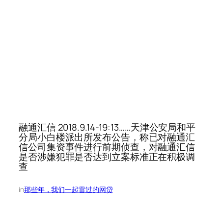
融通汇信 2018.9.14-19:13……天津公安局和平
分局小白楼派出所发布公告，称已对融通汇
信公司集资事件进行前期侦查，对融通汇信
是否涉嫌犯罪是否达到立案标准正在积极调
查
in
那些年，我们一起雷过的网贷