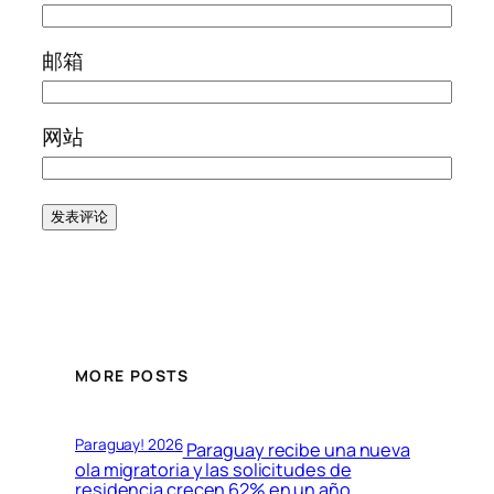
邮箱
网站
MORE POSTS
Paraguay! 2026
Paraguay recibe una nueva
ola migratoria y las solicitudes de
residencia crecen 62% en un año,