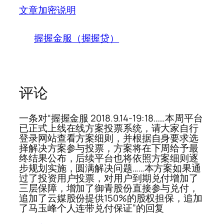
文章加密说明
握握金服（握握贷）
评论
一条对“握握金服 2018.9.14-19:18……本周平台
已正式上线在线方案投票系统，请大家自行
登录网站查看方案细则，并根据自身要求选
择解决方案参与投票，方案将在下周给予最
终结果公布，后续平台也将依照方案细则逐
步规划实施，圆满解决问题……本方案如果通
过了投资用户投票，对用户到期兑付增加了
三层保障，增加了御青股份直接参与兑付，
追加了云媒股份提供150%的股权担保，追加
了马玉峰个人连带兑付保证”的回复