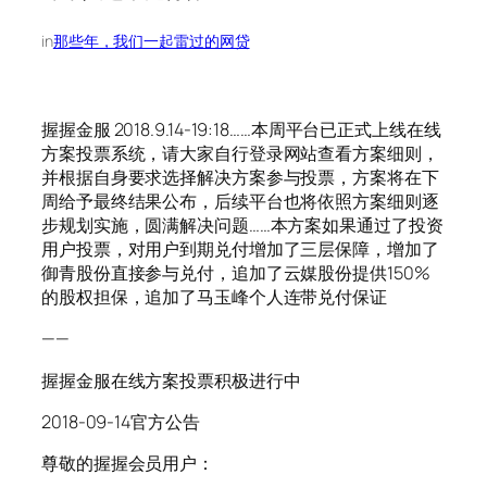
in
那些年，我们一起雷过的网贷
握握金服 2018.9.14-19:18……本周平台已正式上线在线
方案投票系统，请大家自行登录网站查看方案细则，
并根据自身要求选择解决方案参与投票，方案将在下
周给予最终结果公布，后续平台也将依照方案细则逐
步规划实施，圆满解决问题……本方案如果通过了投资
用户投票，对用户到期兑付增加了三层保障，增加了
御青股份直接参与兑付，追加了云媒股份提供150%
的股权担保，追加了马玉峰个人连带兑付保证
——
握握金服在线方案投票积极进行中
2018-09-14官方公告
尊敬的握握会员用户：