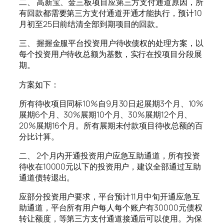
二、 高新宝、金三板项目应第三方支付通道原因，所
有回款都需要第三方支付通道开通才能执行，预计10
月初至25日前结清全部到期项目的回款。
三、 握握金服平台投资用户待收债权的处理方案，以
每个投资用户待收总额为基数，实行在投项目分段展
期。
方案如下：
所有待收项目同标10%自9月30日起展期3个月、10%
展期6个月、30%展期10个月、30%展期12个月、
20%展期16个月。所有展期未付款项目待收总额的百
分比计算。
二、 2个月内开通投资用户应急互助通道，所有投资
待收在10000元以下的投资用户，建议全部通过互助
通道债转退出。
应部分投资用户要求，平台预计11月中旬开通应急互
助通道，平台所有用户每人每个账户有30000元债权
转让额度，等第三方支付通道接通后可以使用。为保