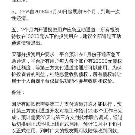
5、 25%自2018年9月30日起展期18个月，到期一次
性还清。
五、2个月内开通投资用户应急互助通道，所有投资
待收在10000元以下的投资用户，建议全部通过互助
通道债转退出。
应部分投资用户要求，平台预计在11月份开通应急互
助通道，平台所有用户每人每个账户有20000元债权
转让额度，等第三方支付通道接通后可以使用。为保
护投资者的利益，杜绝恶意收购债权，所有债权转让
属于个人自愿平台仅提供功能不参与收购和议价。
备注：
因所有回款都需要第三方支付通道开通才能执行，预
计第三方支付通道开发对接工作预计20多个工作日完
成，预计需要20天与第三方支付技术联合调试，通过
后切换到正式环境上线正式启用，预计10月中下旬可
以正式使用。到时广大的投友既可以陆续收到回款。