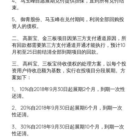
4、 马玉峰自愿展期兑付提供担保，直到所有兑付结
束。
5、 御青股份、马玉峰在兑付期间，利润全部回购投
资人的债权。
二、 高新宝、金三板项目因第三方支付通道原因，所
有回款都需要第三方支付通道开通才能执行，预计10
月初至25日前结清全部到期项目的回款。
三、 高科宝、三板宝待收债权的处理方案，以每个投
资用户待收总额为基数，实行在投项目分段展期。方
案如下：
1、 10%自2018年9月30日起展期2个月，到期一次性
还清。
2、 20%自2018年9月30日起展期6个月，到期一次
性还清。
3、 30%自2018年9月30日起展期10个月，到期一次
性还清。