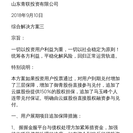
山东青联投资有限公司
2018年9月10日
综合解决方案三
宗旨：
一切以投资用户利益为重，一切以社会稳定为原则！
统筹各方利益，平稳化解风险，回归正常运营轨道。
特别说明：
本方案如果投资用户投票通过，对用户到期兑付增加
了三层保障，增加了御青股份直接参与兑付，追加了
云媒股份提供150%的股权担保，追加了马玉峰个人
连带兑付保证。明确由云媒股份直接股权融资参与兑
付。
一、用户展期项目追加保障措施：
1、 握握金服平台与债权处理方加紧筹措资金，加强