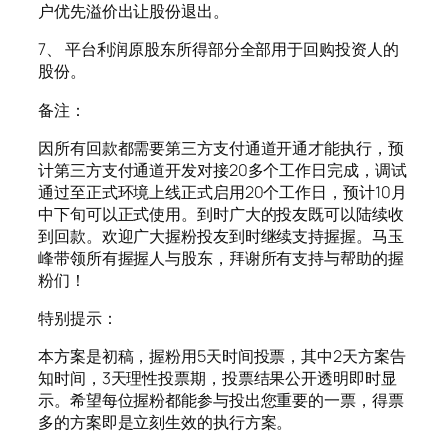
户优先溢价出让股份退出。
7、 平台利润原股东所得部分全部用于回购投资人的
股份。
备注：
因所有回款都需要第三方支付通道开通才能执行，预
计第三方支付通道开发对接20多个工作日完成，调试
通过至正式环境上线正式启用20个工作日，预计10月
中下旬可以正式使用。到时广大的投友既可以陆续收
到回款。欢迎广大握粉投友到时继续支持握握。马玉
峰带领所有握握人与股东，拜谢所有支持与帮助的握
粉们！
特别提示：
本方案是初稿，握粉用5天时间投票，其中2天方案告
知时间，3天理性投票期，投票结果公开透明即时显
示。希望每位握粉都能参与投出您重要的一票，得票
多的方案即是立刻生效的执行方案。