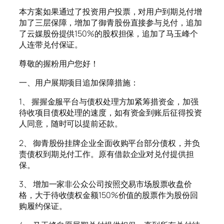
本方案如果通过了投资用户投票，对用户到期兑付增
加了三层保障，增加了御青股份直接参与兑付，追加
了云媒股份提供150%的股权担保，追加了马玉峰个
人连带兑付保证。
尊敬的握粉用户您好！
一、用户展期项目追加保障措施：
1、 握握金服平台与债权处理方加紧筹措资金，加强
待收项目债权处理的速度，如有资金到账后征得投资
人同意，随时可以提前还款。
2、 御青股份挂牌企业全面收购平台部分债权，并负
责债权到期兑付工作。原有借款企业对兑付提供担
保。
3、 增加一家非公众公司按照交易市场股票收盘价
格，大于待收债权金额150%价值的股票作为股份回
购履约保证。