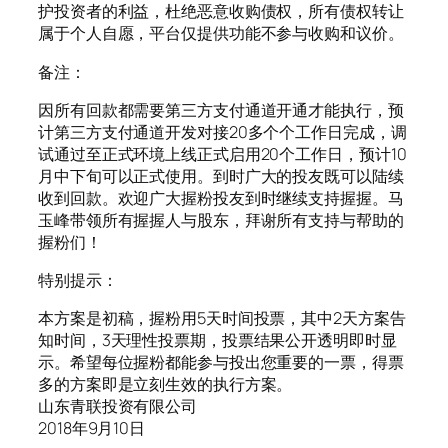
护投资者的利益，杜绝恶意收购债权，所有债权转让
属于个人自愿，平台仅提供功能不参与收购和议价。
备注：
因所有回款都需要第三方支付通道开通才能执行，预
计第三方支付通道开发对接20多个个工作日完成，调
试通过至正式环境上线正式启用20个工作日，预计10
月中下旬可以正式使用。到时广大的投友既可以陆续
收到回款。欢迎广大握粉投友到时继续支持握握。马
玉峰带领所有握握人与股东，拜谢所有支持与帮助的
握粉们！
特别提示：
本方案是初稿，握粉用5天时间投票，其中2天方案告
知时间，3天理性投票期，投票结果公开透明即时显
示。希望每位握粉都能参与投出您重要的一票，得票
多的方案即是立刻生效的执行方案。
山东青联投资有限公司
2018年9月10日