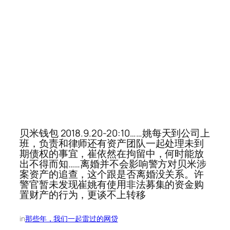
贝米钱包 2018.9.20-20:10……姚每天到公司上
班，负责和律师还有资产团队一起处理未到
期债权的事宜，崔依然在拘留中，何时能放
出不得而知……离婚并不会影响警方对贝米涉
案资产的追查，这个跟是否离婚没关系。许
警官暂未发现崔姚有使用非法募集的资金购
置财产的行为，更谈不上转移
in
那些年，我们一起雷过的网贷