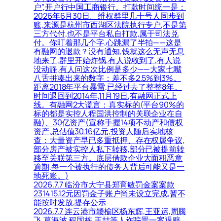
户”,开户行中国工商银行。打款时间统一是：
2026年6月30日。维权群里几十号人同步到
账,来源是杭州市西湖区法院执行专户,不是第
三方代付,也不是平台私自打款,属于司法兑
付。你盯着那几个字,心跳漏了半拍——这是
有融网的退款？没有通知,钱就这么无声无息
地来了,群里开始炸锅,有人说收到了,有人说
没动静,有人问这次比例是多少——大家七嘴
八舌拼凑出来的数字：差不多2.5%到3%。
距离2018年平台暴雷,已经过去了整整8年。
时间退回到2014年,11月19日,有融网正式上
线。有融网2大谎言：真实标的(平台90%的
标的都是实控人程国洪控制的关联企业在自
融)、30亿资产(宣称手握14项不动产和债权
资产,总估值30.16亿元,投资人随后实地核
查：大量资产早已多重抵押、存在权属争议,
部分房产被实控人私下转移,部分已被提前转
移至关联第三方。底层借款企业大面积恶意
逾期,每一个被执行的债务人背后可能又是一
地死账。)
2026.7.7 临汾市大宁县郑育敏罚金案案款
231415.12元因罚金子账户尚未设立完成,暂不
能按时发放,提存公示
2026.7.7 连云港市赣榆区杨东辉,王亚运,周腾
飞,葛海波,程国栋,王喆等人诈骗罪一案退赔