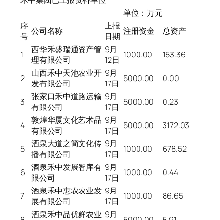
单位：万元
序
上报
公司名称
注册资金
总资产
号
日期
西华禾盛瑞通资产管
9月
1
1000.00
153.36
理有限公司
12日
山西禾中天池农业开
9月
2
5000.00
0.00
发有限公司
17日
张家口禾中道路运输
9月
3
5000.00
0.23
有限公司
17日
敦煌华厦文化艺术品
9月
4
5000.00
3172.03
有限公司
17日
酒泉大道之简文化传
9月
5
1000.00
678.52
播有限公司
17日
酒泉禾中发展智库有
9月
6
1000.00
0.44
限公司
17日
酒泉禾中惠农农业发
9月
7
1000.00
86.65
展有限公司
17日
酒泉禾中品优鲜农业
9月
8
5000.00
5.91