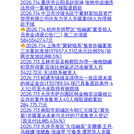
2026.7.14 重庆市云阳县赵崇淋,张艳华追缴违
法所得一案被害人领取退赔款
2026.7.14 中卫市沙坡头区宁夏财富恒昌资产
管理有限公司许东力等人非吸案68人办理领
款手续
2026.7.14 杭州市拱墅区“投融家”案受损人
员资金清退公告(二),第二次清退
58455427.47元
2026.7.14 上海市“聚财猫系”集资诈骗案第
三次案款发放137657人3.1亿余元比例3%(前
两次发放比例8.5%)
2026.7.13 玉林市容县检察院办理一掩饰隐瞒
犯罪所得案,应按比例返还25名被害人共
3422.72元,无法联系被害人
2026.7.13 昭通市镇雄县清理出一批应退未退
的保证金合计30789.04,现已具备退款条件,4
人1公司至今未取得有效联络
2026.7.13 大庆市萨尔图区韩金梅非法吸收公
众存款案件各集资人40人领取退赔案款
284,775.71元
2026.7.13 南阳市宛城区今朝汇元珠宝(冀先
菊)非吸案从未参与兑付的77名集资人登记
(原兑付比例5.434%)
2026.7.13 大连开发区“久信融富”吴珊珊,王丹,
马丽娜,张晓春,张淑琴,宁春美,潘慧等人非吸