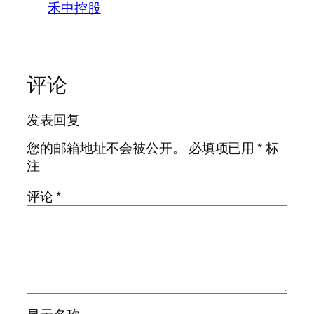
禾中控股
评论
发表回复
您的邮箱地址不会被公开。
必填项已用
*
标
注
评论
*