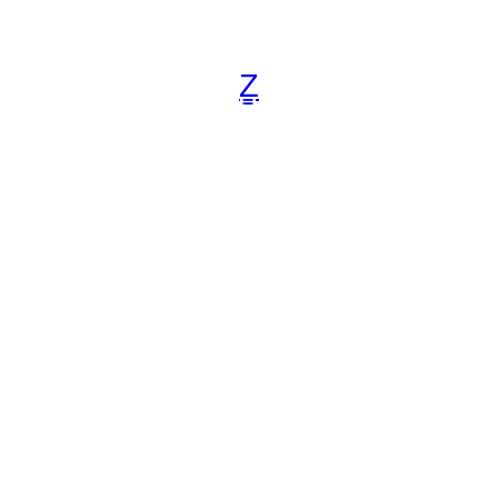
跳
至
内
Z̳
容