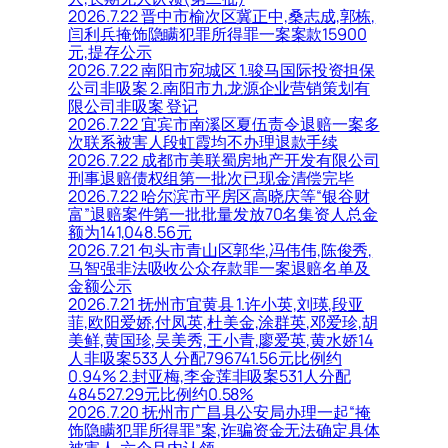
2026.7.22 晋中市榆次区冀正中,桑志成,郭栋,
闫利兵掩饰隐瞒犯罪所得罪一案案款15900
元,提存公示
2026.7.22 南阳市宛城区 1.骏马国际投资担保
公司非吸案 2.南阳市九龙源企业营销策划有
限公司非吸案 登记
2026.7.22 宜宾市南溪区夏伍责令退赔一案多
次联系被害人段虹霞均不办理退款手续
2026.7.22 成都市美联蜀房地产开发有限公司
刑事退赔债权组第一批次已现金清偿完毕
2026.7.22 哈尔滨市平房区高晓庆等“银谷财
富”退赔案件第一批批量发放70名集资人总金
额为141,048.56元
2026.7.21 包头市青山区郭华,冯伟伟,陈俊秀,
马智强非法吸收公众存款罪一案退赔名单及
金额公示
2026.7.21 抚州市宜黄县 1.许小英,刘瑛,段亚
菲,欧阳爱娇,付凤英,杜美金,涂群英,邓爱珍,胡
美鲜,黄国珍,吴美秀,王小青,廖爱英,黄水娇14
人非吸案533人分配796741.56元比例约
0.94% 2.封亚梅,李金莲非吸案531人分配
484527.29元比例约0.58%
2026.7.20 抚州市广昌县公安局办理一起“掩
饰隐瞒犯罪所得罪”案,诈骗资金无法确定具体
被害人,六个月内认领