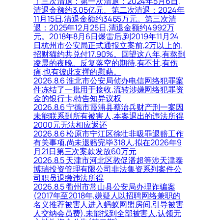
了三次清退：第一次清退：2024年5月6日,
清退金额约3.05亿元。第二次清退：2024年
11月15日,清退金额约3465万元。第三次清
退：2025年12月25日,清退金额约4992万
元。2018年8月6日爆雷后,到2019年11月24
日杭州市公安局正式通报立案前,2万以上的,
招财猫约共兑付17.90%。回望这八年,有熬到
凌晨的夜晚、反复落空的期待,有不甘,有伤
痛,也有彼此支撑的慰藉。
2026.8.6 淮北市公安局侦办电信网络犯罪案
件冻结了一批用于接收,流转涉嫌网络犯罪资
金的银行卡,特告知异议权
2026.8.6 宁德市霞浦县蔡治兵财产刑一案因
未能联系到所有被害人,本案退出的违法所得
2000元无法相应返还
2026.8.6 松原市宁江区徐壮非吸罪退赔工作
有关事项,尚未退赔完毕318人,拟在2026年9
月21日第三次案款发放60万元
2026.8.5 天津市河北区敦促潘超等涉天津泰
博瑞投资管理有限公司非法集资系列案件公
司职员退缴违法所得
2026.8.5 衢州市常山县公安局办理诈骗案
(2017年至2018年,嫌疑人以招聘网络兼职的
名义推荐被害人进入蚂蚁网盟房间,引导被害
人交纳会员费),未能找到全部被害人,认领无