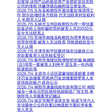
后发现,这些产品的底层资产全部是宜信关联
公司的债权,涉嫌违规自融和设立资金池。
2026.7.15 乐东县检察院开展涉案款项清理工
作,部分款项经多方联络,仍无法联系对应权利
人,长期无人认领
2026.7.15 玉林市玉州区检察院办理一帮信案
应返还给上游诈骗犯罪的被害人共20000元,
至今无法联系上
2026.7.15 芜湖市南陵县检察院办理李青松盗
窃罪所得案,被害人无法联系,导致退赃款至今
无人认领
2026.7.15 天津市和平区聚祥瑞非法吸收公众
存款案集资人信息核实登记
2026.7.15 泰州市海陵区陈增智犯诈骗,偷越国
(边)境罪一案被害人刘艳平,梁玉美一年内领
取退赔款项
2026.7.14 太原市小店区梁豪瑞聪退赔案,刘希
洋罚金追缴案,郭凤艳罚金追缴案因受害人未
提供收款账户,提存公示
2026.7.14 南阳市康鑫纸箱包装有限公司,南阳
城乡一体化示范区德玲纸箱制造厂张文胜,单
德玲等人非吸案登记确认
2026.7.14 保定市顺平县张文良,张成飞等六人
非法吸收公众存款案以物退赔方案征求各集
资人意见