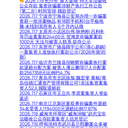
2026.7.19 长沙市“盛大金禧”特大非法吸收
公众存款,集资诈骗案涉财产执行工作公告
(第二次),时间安排,领款登记
2026.7.17 宁波市宁海县公安局办理一诈骗案
查获一批涉案物品,有18部手机和1台平板电
脑,未找到其所有人,6个月内认领
2026.7.17 太原市小店区白伟,耿艳刚,吕利冬
等罚金案案款24400元,贺海龙诈骗案案款
1000元,无法与被害人联系,提存公示
2026.7.17 东营市广饶县阔宇公司(清心易购)
一案集资人发放执行案款公示(2026年第95
期)
2026.7.17 临沂市兰陵县倪晓辉诈骗案执行案
款退赔分配方案,被害人潘云鹏等17人分配案
款2567358元比例约4.7%
2026.7.17 青岛市市北区徐旭,魏宏斐,黄栋(青
岛信德汇通资产管理有限公司)非法集资案集
资人52人领取退赔款
2026.7.17 石家庄市王立兵,李彦案集资人资金
返还
2026.7.17 南京江北新区童双勇诈骗案件退赔
34名受害人1194000元退赔比例17.87%
2026.7.16 威海市环翠区“威海润银”赵忠宝非
法吸收公众存款案集资人信息登记
2026.7.16 呼和浩特市武川县兰熙鹏案众多被