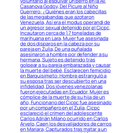
voluntario al esquivar un perro en la Av.
Casanova Godoy, Del Picure al Niño
Guerrero: ¿Quiénes eran los cabecillas
de las megabandas que azotaron
Venezuela, Así era el modus operandi de
un agresor sexual detenido por el Cicpc,
Incautaron cerca de 1.7 toneladas de
marihuana en Lara, Mujer fue asesinada
de dos disparos en la cabeza por su
pareja en Zulia, De una puñalada
asesinaron a hombre por defender a su
hermana, Sujeto es detenido tras
golpear a su pareja embarazada y causar
la muerte del bebé, Esclarecen femicidio
en Barquisimeto: Hombre estranguló a
su esposa tras ser descubierto en una
infidelidad, Dos jóvenes venezolanas
fueron ejecutadas en Ecuador, Mujer es
cómplice de la muerte de su hija de un
año, Funcionario del Cicpc fue asesinado
por un compañero en el Zulia, Cicpc
esclareció el crímen del adolescente
Carlos Adrián Milano ocurrido en Carlos
Arvelo, Caen los desvalijadores de carros
en Mariara, Capturados tras matar a un