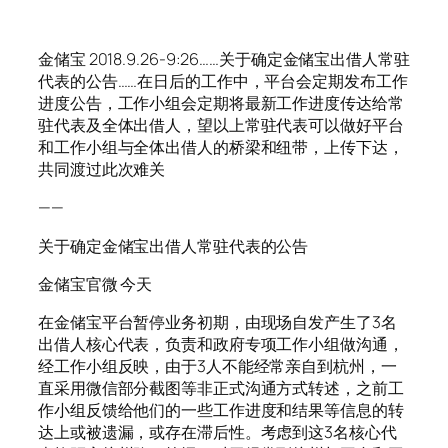
金储宝 2018.9.26-9:26……关于确定金储宝出借人常驻
代表的公告……在日后的工作中，平台会定期发布工作
进度公告，工作小组会定期将最新工作进度传达给常
驻代表及全体出借人，望以上常驻代表可以做好平台
和工作小组与全体出借人的桥梁和纽带，上传下达，
共同渡过此次难关
——
关于确定金储宝出借人常驻代表的公告
金储宝官微 今天
在金储宝平台暂停业务初期，由现场自发产生了3名
出借人核心代表，负责和政府专项工作小组做沟通，
经工作小组反映，由于3人不能经常亲自到杭州，一
直采用微信部分截图等非正式沟通方式转述，之前工
作小组反馈给他们的一些工作进度和结果等信息的转
达上或被遗漏，或存在滞后性。考虑到这3名核心代