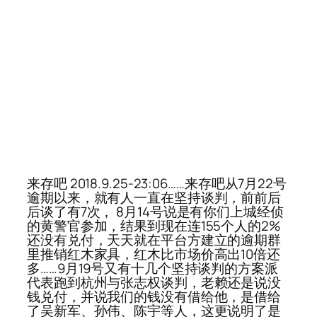
来存吧 2018.9.25-23:06……来存吧从7月22号
逾期以来，就有人一直在坚持谈判，前前后
后谈了有7次， 8月14号说是有你们上城经侦
的黄警官参加，结果到现在连155个人的2%
还没有兑付，天天就在平台方建立的逾期群
里推销红木家具，红木比市场价高出10倍还
多……9月19号又有十几个坚持谈判的方案派
代表跑到杭州与张志权谈判，老赖还是说没
钱兑付，并说我们的钱没有借给他，是借给
了吴新军、孙伟、陈宇等人，这更说明了是