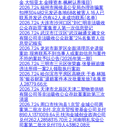
金,大恒亚太,金曈资本,枫树认养项目)
2026.7.24 福州市闽侯县公安局办理诈骗案
扣押304482元发还各地68名被害人,16人已
联系并发还,仍有42人未成功联系(名单)
2026.7.24 大连市沙河口区“刘仁明非法吸收
公众存款罪”案集资人第一次信息登记
2026.7.24 武汉市江汉区“武汉融通文藏文化
有限公司非法吸收公众款案”214名集资人信
息登记核实
2026.7.24 龙岩市新罗区全面清理历史遗留
案款,现将联系不到当事人或案款信息与案件
不符的案款予以公告(2026年第一期)
2026.7.24 三明市三元区张荣鑫,张曼丽追缴
违法所得一案2人领取执行案款
2026.7.24 哈尔滨市平房区高晓庆,于春,林旭
等“银谷财富”退赔案件本次批量发放7名集资
人28779.66元
2026.7.24 天津市北辰区天津二塑物资供销
有限公司等非法吸收公众存款案案款第三次
清退
2026.7.24 周口市扶沟县 1.京贸,金城公司两
案第二批次兑付,北京京贸投资基金公司兑付
890人1371009.64元,扶沟金城创业咨询公司
兑付262人2858315.70元 2.河南明礼实业公
司案第二批次兑付119人43862.08元