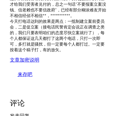
才给我们受害者兑付的，总之一句话“不要报案立案没
钱、信老赖也不要信政府”，已经有部分糊涂难友开始
不相信经侦不相信**，***********。
今天打电话达到的效果是两点：一抵制建立案前委员
会，二是促立案（接电话民警肯定会说正在调查之类
的，我们只要表明咱们的态度尽快立案就行了），每
个人都保证这几天都打了这两个电话，只打一次即
可，多打就是骚扰，但一定要每个人都打过。一定要
按着这个稿子打，有的放矢。
文章加密说明
来存吧
评论
发表回复