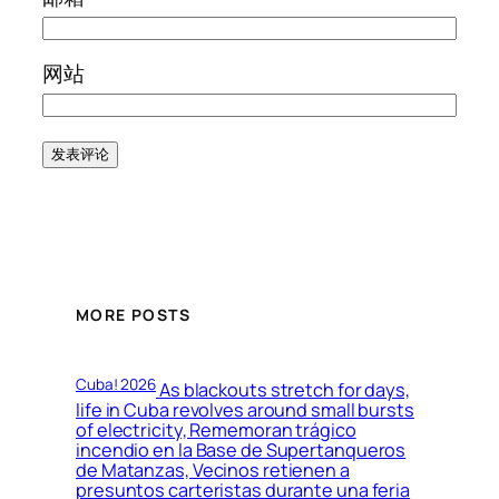
网站
MORE POSTS
Cuba! 2026
As blackouts stretch for days,
life in Cuba revolves around small bursts
of electricity, Rememoran trágico
incendio en la Base de Supertanqueros
de Matanzas, Vecinos retienen a
presuntos carteristas durante una feria