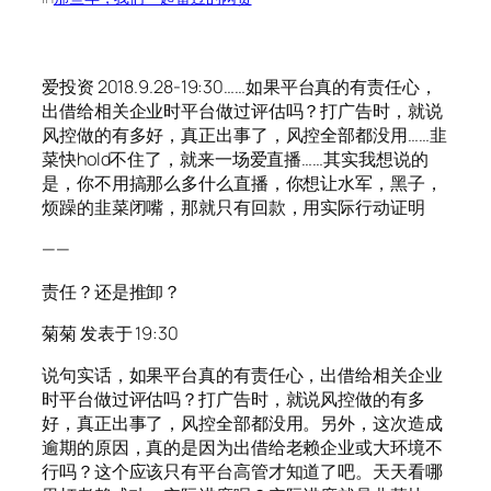
爱投资 2018.9.28-19:30……如果平台真的有责任心，
出借给相关企业时平台做过评估吗？打广告时，就说
风控做的有多好，真正出事了，风控全部都没用……韭
菜快hold不住了，就来一场爱直播……其实我想说的
是，你不用搞那么多什么直播，你想让水军，黑子，
烦躁的韭菜闭嘴，那就只有回款，用实际行动证明
——
责任？还是推卸？
菊菊 发表于 19:30
说句实话，如果平台真的有责任心，出借给相关企业
时平台做过评估吗？打广告时，就说风控做的有多
好，真正出事了，风控全部都没用。另外，这次造成
逾期的原因，真的是因为出借给老赖企业或大环境不
行吗？这个应该只有平台高管才知道了吧。天天看哪