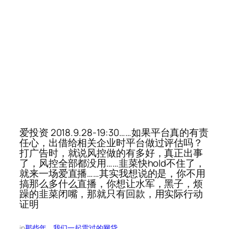
爱投资 2018.9.28-19:30……如果平台真的有责
任心，出借给相关企业时平台做过评估吗？
打广告时，就说风控做的有多好，真正出事
了，风控全部都没用……韭菜快hold不住了，
就来一场爱直播……其实我想说的是，你不用
搞那么多什么直播，你想让水军，黑子，烦
躁的韭菜闭嘴，那就只有回款，用实际行动
证明
in
那些年，我们一起雷过的网贷