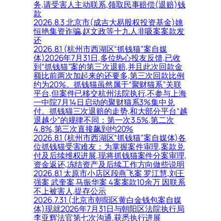
务,请受害人主动联系,领取民事赔偿(退赔)钱
款
2026.8.3 北京市(成吉大易股权投资基金)姚
恒艳集资诈骗,赵文政等十九人非吸案案款发
还
2026.8.1 (杭州市西湖区“抓钱猫”案自媒
体)2026年7月31日,多位热心投友反馈,已收
到“抓钱猫”案的第三次退赔,并且此次回款金
额比前两次加起来的还要多,第三次回款比例
约为20%。抓钱猫虽然属于“聚财猫系”关联
平台,但案件已移交杭州法院执行,不参与上海
一中院7月14日启动的聚财猫系3%集中兑
付。抓钱猫三次退赔的走势,和大部分平台“越
退越少”的规律不同：第一次3.5%,第二次
4.8%,第三次直接飙到约20%
2026.8.1 (杭州市西湖区“抓钱猫”案自媒体)各
位抓钱猫受害难友：为掌握案件审理,案款兑
付及后续维权进展,现将抓钱猫案件分案审理,
资金返还,冻结资产及后续工作方向做些说明
2026.8.1 太原市小店区段燕飞案 罗江慧,刘王
强案 武奎案 马振华案 4案案款10余万 因联系
不上被害人,提存公示
2026.7.31 (北京市朝阳区黄白金钱包案自媒
体)现就2026年7月31日与朝阳区法院执行局
李亚辉法官第七次沟通,获悉执行进展