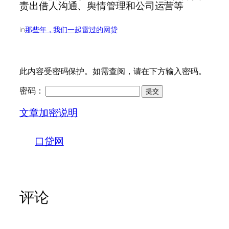
责出借人沟通、舆情管理和公司运营等
in
那些年，我们一起雷过的网贷
此内容受密码保护。如需查阅，请在下方输入密码。
密码：
文章加密说明
口贷网
评论