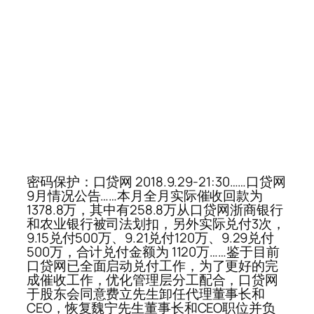
密码保护：口贷网 2018.9.29-21:30……口贷网
9月情况公告……本月全月实际催收回款为
1378.8万，其中有258.8万从口贷网浙商银行
和农业银行被司法划扣，另外实际兑付3次，
9.15兑付500万、9.21兑付120万、9.29兑付
500万，合计兑付金额为 1120万……鉴于目前
口贷网已全面启动兑付工作，为了更好的完
成催收工作，优化管理层分工配合，口贷网
于股东会同意费立先生卸任代理董事长和
CEO，恢复魏宁先生董事长和CEO职位并负