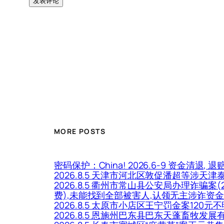
MORE POSTS
密码保护：China! 2026.6-9 资金清退, 退
2026.8.5 天津市河北区敦促潘超等
2026.8.5 衢州市常山县公安局办理诈骗
费),未能找到全部被害人,认领无主涉诈资金
2026.8.5 太原市小店区王宁罚金案120
2026.8.5 恩施州巴东县巴东天蓬畜牧发