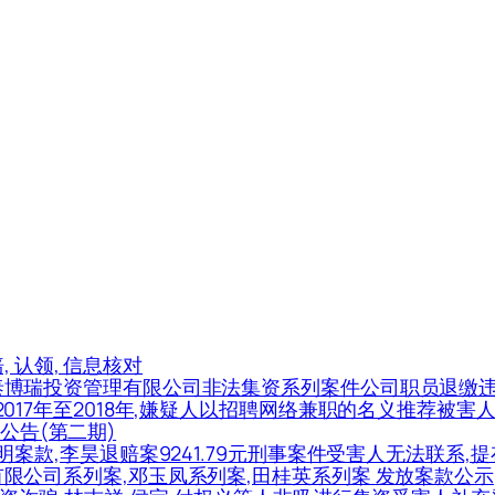
赔, 认领, 信息核对
涉天津泰博瑞投资管理有限公司非法集资系列案件公司职员退缴
案(2017年至2018年,嫌疑人以招聘网络兼职的名义推荐
公告(第二期)
元不明案款,李昊退赔案9241.79元刑事案件受害人无法联系,
展有限公司系列案,邓玉凤系列案,田桂英系列案 发放案款公示