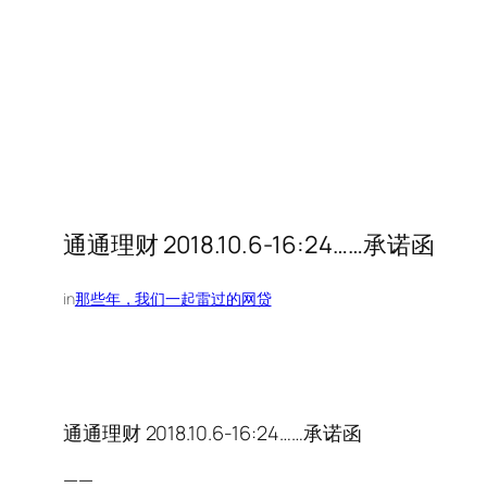
通通理财 2018.10.6-16:24……承诺函
in
那些年，我们一起雷过的网贷
通通理财 2018.10.6-16:24……承诺函
——