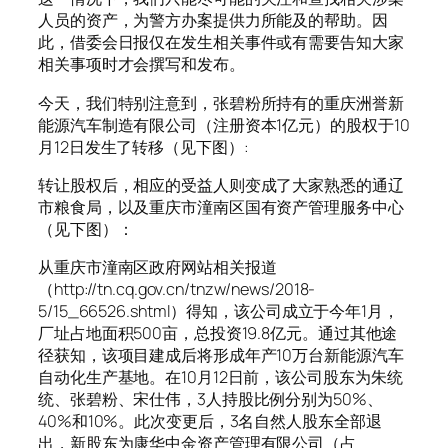
人员的资产，为警方办案提供力所能及的帮助。因
此，借委会日报仅在发生相关事件或有需要告知大家
相关事项时才会撰写和发布。
今天，我们特别注意到，张碧粉所持有的重庆洲誉新
能源汽车制造有限公司（注册资本1亿元）的股权于10
月12日发生了转移（见下图）:
转让股权后，相应的受益人则变成了大家熟悉的通辽
市粮食局，以及重庆市潼南区国有资产管理服务中心
（见下图）：
从重庆市潼南区政府网站相关报道
（http://tn.cq.gov.cn/tnzw/news/2018-
5/15_66526.shtml）得知，该公司成立于今年1月，
厂址占地面积500亩，总投资19.8亿元。通过其他途
径获知，该项目建成后将形成年产10万台新能源汽车
自动化生产基地。在10月12日前，该公司股东为朱统
统、张碧粉、宋仕伟，3人持股比例分别为50%、
40%和10%。此次变更后，3名自然人股东全部退
出，新股东为康华中金资产管理有限公司（占