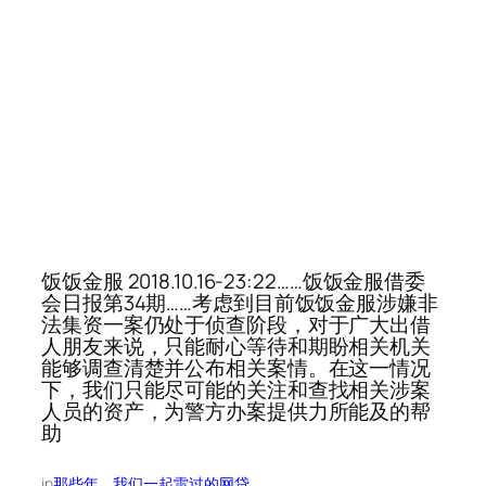
饭饭金服 2018.10.16-23:22……饭饭金服借委
会日报第34期……考虑到目前饭饭金服涉嫌非
法集资一案仍处于侦查阶段，对于广大出借
人朋友来说，只能耐心等待和期盼相关机关
能够调查清楚并公布相关案情。在这一情况
下，我们只能尽可能的关注和查找相关涉案
人员的资产，为警方办案提供力所能及的帮
助
in
那些年，我们一起雷过的网贷