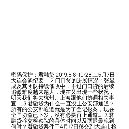
密码保护：君融贷 2019.5.8-10:28……5月7日
大连会谈纪要……2.门口贷的进展情况：张显
成及其团队持续催收中，不过门口贷的后续
追缴难度越来越大，现在又出现一些状况，
明天我们将去杭州、上海跟他们协调相关事
宜……3.君融贷为什么一直没上公安部通道？
所有的公安部通道就是为了登记报案，现在
全国协查已下发，没有必要再上通道……7.君
融贷移交检察院的具体时间以及两退最晚到
何时？君融贷案件于4月17日移交到大连市检