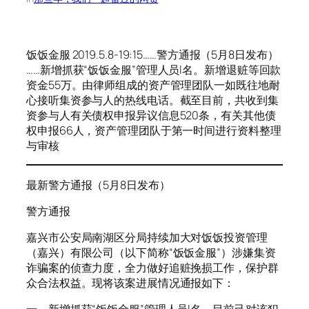
饭饭金服 2019.5.8-19:15……警方通报（5月8日发布）
……新增抓获“饭饭金服”管理人员l名。新增退赃等回款
资金55万。由律师组成的资产管理团队一如既往地耐
心接听集资参与人的热线电话。截至目前，共收到集
资参与人有关债权申报异议信息520条，有关其他债
权申报66人，资产管理团队于第一时间进行资料整理
与审核
最新警方通报（5月8日发布）
警方通报
嘉兴市公安局南湖区分局持续加大对饭饭投资管理
（嘉兴）有限公司（以下简称“饭饭金服”）涉嫌集资
诈骗案的侦查力度，全力做好追赃挽损工作，保护群
众合法权益。现将该案进展情况通报如下：