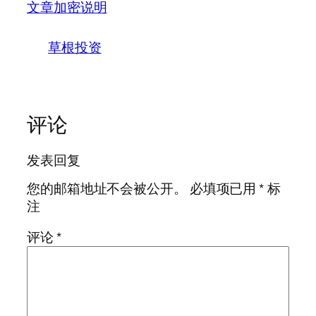
文章加密说明
草根投资
评论
发表回复
您的邮箱地址不会被公开。
必填项已用
*
标
注
评论
*