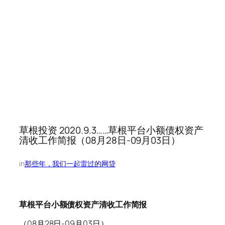
草根投资 2020.9.3……草根平台小额债权资产
清收工作简报（08月28日-09月03日）
in
那些年，我们一起雷过的网贷
草根平台小额债权资产清收工作简报
（08月28日-09月03日）