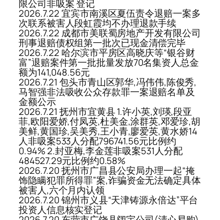
限公司非吸案 登记
2026.7.22 宜宾市南溪区夏伍责令退赔一案多
次联系被害人段虹霞均不办理退款手续
2026.7.22 成都市美联蜀房地产开发有限公司
刑事退赔债权组第一批次已现金清偿完毕
2026.7.22 哈尔滨市平房区高晓庆等“银谷财
富”退赔案件第一批批量发放70名集资人总金
额为141,048.56元
2026.7.21 包头市青山区郭华,冯伟伟,陈俊秀,
马智强非法吸收公众存款罪一案退赔名单及
金额公示
2026.7.21 抚州市宜黄县 1.许小英,刘瑛,段亚
菲,欧阳爱娇,付凤英,杜美金,涂群英,邓爱珍,胡
美鲜,黄国珍,吴美秀,王小青,廖爱英,黄水娇14
人非吸案533人分配796741.56元比例约
0.94% 2.封亚梅,李金莲非吸案531人分配
484527.29元比例约0.58%
2026.7.20 抚州市广昌县公安局办理一起“掩
饰隐瞒犯罪所得罪”案,诈骗资金无法确定具体
被害人,六个月内认领
2026.7.20 锦州市义县“天津铸源永倍达”平台
投资人信息核实登记
2026.7.20 东营市广饶县阔宇公司(清心易购)