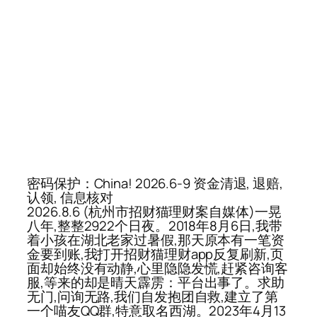
密码保护：China! 2026.6-9 资金清退, 退赔,
认领, 信息核对
2026.8.6 (杭州市招财猫理财案自媒体)一晃
八年,整整2922个日夜。2018年8月6日,我带
着小孩在湖北老家过暑假,那天原本有一笔资
金要到账,我打开招财猫理财app反复刷新,页
面却始终没有动静,心里隐隐发慌,赶紧咨询客
服,等来的却是晴天霹雳：平台出事了。求助
无门,问询无路,我们自发抱团自救,建立了第
一个喵友QQ群,特意取名西湖。2023年4月13