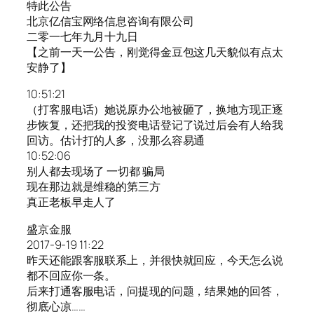
特此公告
北京亿信宝网络信息咨询有限公司
二零一七年九月十九日
【之前一天一公告，刚觉得金豆包这几天貌似有点太
安静了】
10:51:21
（打客服电话）她说原办公地被砸了，换地方现正逐
步恢复，还把我的投资电话登记了说过后会有人给我
回访。估计打的人多，没那么容易通
10:52:06
别人都去现场了 一切都 骗局
现在那边就是维稳的第三方
真正老板早走人了
盛京金服
2017-9-19 11:22
昨天还能跟客服联系上，并很快就回应，今天怎么说
都不回应你一条。
后来打通客服电话，问提现的问题，结果她的回答，
彻底心凉……