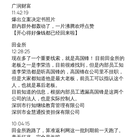
广润财富
11:42:19
爆出立案决定书照片
群内群外都轰动了，一片沸腾欢呼点赞
【开心得好像钱都已经回来啦】
田金所
12:28:25
现在多了一个重要线索，就是高国锋！ 目前田金所的
老板之一是李荣浩，目前很难找到，但是内部员工知
道李荣浩都是听高国锋的，高国锋在公司里不挂职，
但是大家都知道他是最大老板，前员工可以指认这个
人，也就是幕后老板。
目前知道的信息，根据内部员工透漏高国锋是这两个
公司的法人，也是实际控制人。
深圳市行知继续教育管理有限公司
深圳市金慧通投资担保有限公司
10:04:15
田金所跑路了，算准返利网这一批到期前一天跑了。
毫无征兆，完全是诈骗。