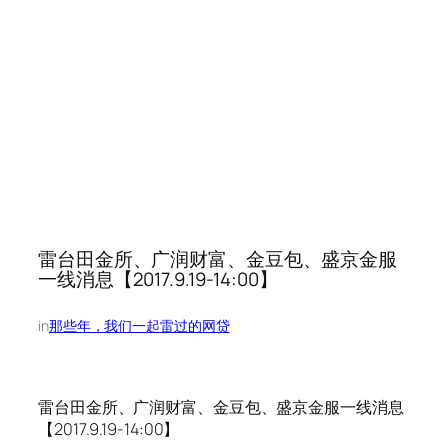
雷台田金所、广润财富、金豆包、盛京金服
一线消息【2017.9.19-14:00】
in
那些年，我们一起雷过的网贷
雷台田金所、广润财富、金豆包、盛京金服一线消息
【2017.9.19-14:00】