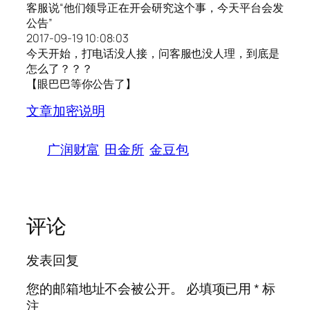
客服说“他们领导正在开会研究这个事，今天平台会发
公告”
2017-09-19 10:08:03
今天开始，打电话没人接，问客服也没人理，到底是
怎么了？？？
【眼巴巴等你公告了】
文章加密说明
广润财富
田金所
金豆包
评论
发表回复
您的邮箱地址不会被公开。
必填项已用
*
标
注