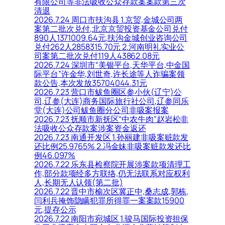
有限公司等非法吸收公众存款案案款第三次
清退
2026.7.24 周口市扶沟县 1.京贸,金城公司两
案第二批次兑付,北京京贸投资基金公司兑付
890人1371009.64元,扶沟金城创业咨询公司
兑付262人2858315.70元 2.河南明礼实业公
司案第二批次兑付119人43862.08元
2026.7.24 深圳市“美银平台,天华平台,中金国
际平台”许金华,刘世奇,许长途等人诈骗案领
款公告,本次发放35704044.31元
2026.7.23 营口市鲅鱼圈区参小伙(辽宁)公
司,辽参(大连)商务国际旅行社公司,辽参同乐
堂(大连)公司鲅鱼圈分公司非吸案报案
2026.7.23 抚顺市新抚区“中农牛肉”赵岩松非
法吸收公众存款案涉案资金返还
2026.7.23 南通开发区 1.孙丽建非吸案赃款发
还比例25.9765% 2.冯金妹非吸案赃款发还比
例46.097%
2026.7.22 乐东县检察院开展涉案款项清理工
作,部分款项经多方联络,仍无法联系对应权利
人,长期无人认领(第二批)
2026.7.22 晋中市榆次区冀正中,桑志成,郭栋,
闫利兵掩饰隐瞒犯罪所得罪一案案款15900
元,提存公示
2026.7.22 南阳市宛城区 1.骏马国际投资担保