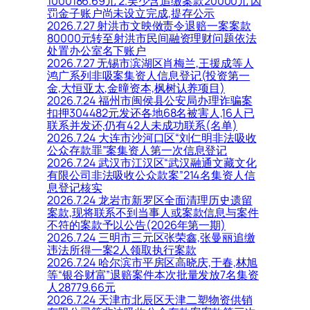
1000186.69元 2.吴少含追缴案款20000元 因
罚金子账户尚未设立完成,提存公示
2026.7.27 射洪市文映傚责令退赔一案案款
80000元转至射洪市民间融资理财问题依法
处置办公室名下账户
2026.7.27 无锡市滨湖区肖梅兰,王援成等人
鸿广系列非吸案集资人信息登记(投资第一
金,大恒亚太,金曈资本,枫树认养项目)
2026.7.24 福州市闽侯县公安局办理诈骗案
扣押304482元发还各地68名被害人,16人已
联系并发还,仍有42人未成功联系(名单)
2026.7.24 大连市沙河口区“刘仁明非法吸收
公众存款罪”案集资人第一次信息登记
2026.7.24 武汉市江汉区“武汉融通文藏文化
有限公司非法吸收公众款案”214名集资人信
息登记核实
2026.7.24 龙岩市新罗区全面清理历史遗留
案款,现将联系不到当事人或案款信息与案件
不符的案款予以公告(2026年第一期)
2026.7.24 三明市三元区张荣鑫,张曼丽追缴
违法所得一案2人领取执行案款
2026.7.24 哈尔滨市平房区高晓庆,于春,林旭
等“银谷财富”退赔案件本次批量发放7名集资
人28779.66元
2026.7.24 天津市北辰区天津二塑物资供销