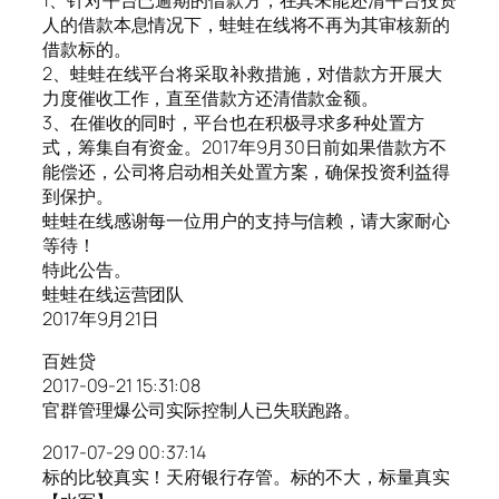
人的借款本息情况下，蛙蛙在线将不再为其审核新的
借款标的。
2、蛙蛙在线平台将采取补救措施，对借款方开展大
力度催收工作，直至借款方还清借款金额。
3、在催收的同时，平台也在积极寻求多种处置方
式，筹集自有资金。2017年9月30日前如果借款方不
能偿还，公司将启动相关处置方案，确保投资利益得
到保护。
蛙蛙在线感谢每一位用户的支持与信赖，请大家耐心
等待！
特此公告。
蛙蛙在线运营团队
2017年9月21日
百姓贷
2017-09-21 15:31:08
官群管理爆公司实际控制人已失联跑路。
2017-07-29 00:37:14
标的比较真实！天府银行存管。标的不大，标量真实