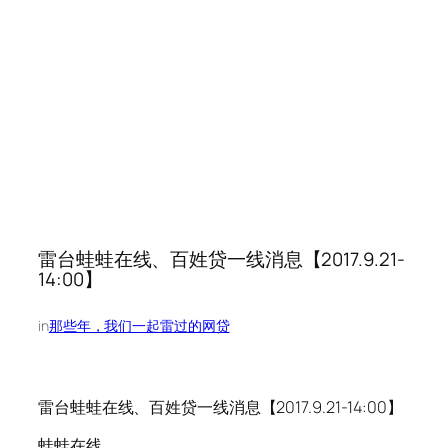
雷台蛙蛙在线、百姓贷一线消息【2017.9.21-
14:00】
in
那些年，我们一起雷过的网贷
雷台蛙蛙在线、百姓贷一线消息【2017.9.21-14:00】
蛙蛙在线