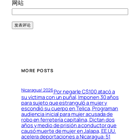
网站
MORE POSTS
Nicaragua! 2026
Por negarle C$100 atacó a
su víctima con un puñal, Imponen 30 años
para sujeto que estranguló a mujer y
escondió su cuerpo en Telica, Programan
audiencia inicial para mujer acusada de
robo en ferretería capitalina, Dictan dos
años y medio de prisión a conductor que
causó muerte de mujer en Jalapa, EE.UU.
acelera deportaciones a Nicaragua: 51