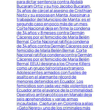
para dictar sentencia contra Abdalá
Bucaram Ortiz y su hijo Jacobo Bucaram,
34 años de cárcel al asesino de Cristhian
Nieto y su esposa en Manta, Asesinan a
trabajador del Municipio de Manta; es el
segundo caso en poco más de un mes,
Corte Nacional deja en firme la condena
de 34 años y 8 meses contra Germán
Cáceres por el femicidio de María Belén
Bernal, Corte Nacional ratifica condena
de 34 años contra Germán Cáceres por el
femicidio de María Belén Bernal, Corte
Nacional ratifica condena contra Germán
Cáceres por el femicidio de María Belén
Bernal, EEUU designa a los Chone Killers
como un grupo terrorista extranjero,
Adolescentes armados con fusiles de
asalto en el alarmante récord de
menores detenidos en Ecuador, Los
femicidios son cada vez más violentos en
Ecuador ante el avance de la criminalidad,
Operativo antinarcóticos en Manabí deja
seis aprehendidos y varias armas
incautadas, Capturan en Colombia a alias
«Gato Negro» uno de los criminales más