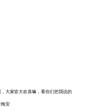
现，大家皆大欢喜嘛，看你们把我说的
位晚安