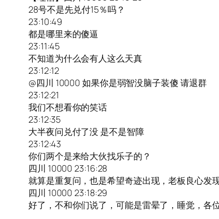
28号不是先兑付15％吗？
23:10:49
都是哪里来的傻逼
23:11:45
不知道为什么会有人这么天真
23:12:12
@四川 10000 如果你是弱智没脑子装傻 请退群
23:12:21
我们不想看你的笑话
23:12:35
大半夜问兑付了没 是不是智障
23:12:43
你们两个是来给大伙找乐子的？
四川 10000 23:16:28
就算是重复问，也是希望奇迹出现，老板良心发
四川 10000 23:18:29
好了，不和你们说了，可能是雷晕了，睡觉，各