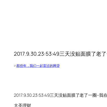
2017.9.30.23:53:49三天没贴面膜
in
那些年，我们一起雷过的网贷
2017.9.30.23:53:49三天没贴面膜了老了一圈–
大圣理财