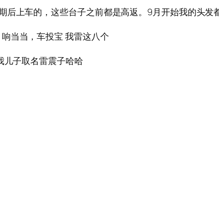
期后上车的，这些台子之前都是高返。9月开始我的头发
响当当，车投宝 我雷这八个
给我儿子取名雷震子哈哈