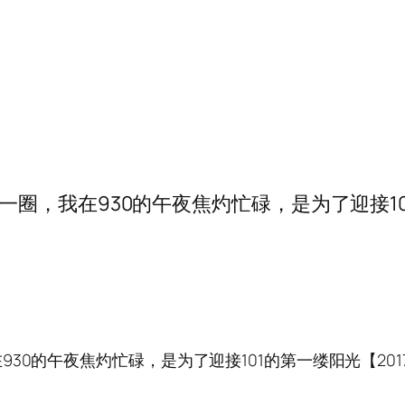
了老了一圈，我在930的午夜焦灼忙碌，是为了迎接101的
我在930的午夜焦灼忙碌，是为了迎接101的第一缕阳光【2017.10