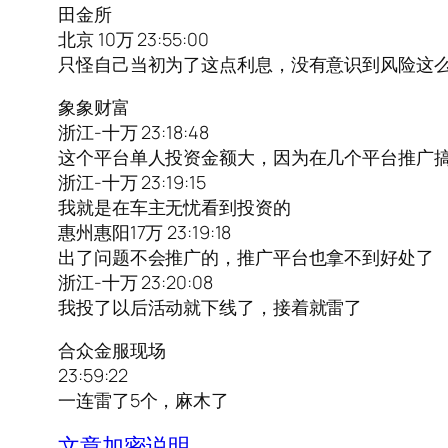
田金所
北京 10万 23:55:00
只怪自己当初为了这点利息，没有意识到风险这
象象财富
浙江-十万 23:18:48
这个平台单人投资金额大，因为在几个平台推广
浙江-十万 23:19:15
我就是在车主无忧看到投资的
惠州惠阳17万 23:19:18
出了问题不会推广的，推广平台也拿不到好处了
浙江-十万 23:20:08
我投了以后活动就下线了，接着就雷了
合众金服现场
23:59:22
一连雷了5个，麻木了
文章加密说明