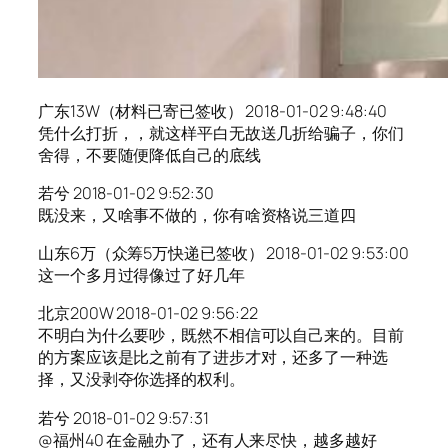
广东13W（材料已寄已签收） 2018-01-02 9:48:40
凭什么打折，，就这样平白无故送几折给骗子，你们
舍得，不要随便降低自己的底线
若兮 2018-01-02 9:52:30
既没来，又啥事不做的，你有啥资格说三道四
山东6万（众筹5万快递已签收） 2018-01-02 9:53:00
这一个多月过得像过了好几年
北京200W 2018-01-02 9:56:22
不明白为什么要吵，既然不相信可以自己来的。目前
的方案应该是比之前有了进步才对，还多了一种选
择，又没剥夺你选择的权利。
若兮 2018-01-02 9:57:31
@福州40 在金融办了，还有人来尽快，越多越好