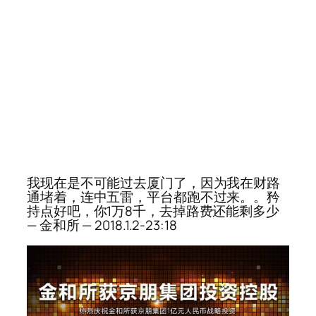
我现在是不可能过去厦门了，因为我在财路
通堵着，连中五雷，平台都跑不过来。。矜
持点好吧，你1万8千，去掉路费还能剩多少
— 金和所 — 2018.1.2-23:18