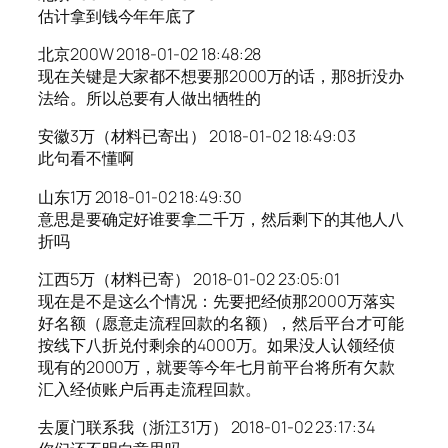
估计拿到钱今年年底了
北京200W 2018-01-02 18:48:28
现在关键是大家都不想要那2000万的话，那8折没办
法给。所以总要有人做出牺牲的
安徽3万（材料已寄出） 2018-01-02 18:49:03
此句看不懂啊
山东1万 2018-01-02 18:49:30
意思是要确定好谁要拿二千万，然后剩下的其他人八
折吗
江西5万（材料已寄） 2018-01-02 23:05:01
现在是不是这么个情况：先要把经侦那2000万落实
好名额（愿意走流程回款的名额），然后平台才可能
按线下八折兑付剩余的4000万。如果没人认领经侦
现有的2000万，就要等今年七月前平台将所有欠款
汇入经侦账户后再走流程回款。
去厦门联系我（浙江31万） 2018-01-02 23:17:34