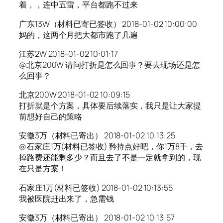
着，，连中五雷，平台都跑不过来
广东13W（材料已寄已签收） 2018-01-02 10:00:00
妈的，这两个月把大都市跑了几遍
江苏2W 2018-01-02 10:01:17
@北京200W 请问打折是怎么回事？要去现场还是怎
么回事？
北京200W 2018-01-02 10:09:15
打折就是个方案，具体要后续落实，我只是让大家提
前想好自己的策略
安徽3万（材料已寄出） 2018-01-02 10:13:25
@石家庄1万(材料已签收) 矜持点好吧，你1万8千，去
掉路费还能剩多少？而且去了不是一定就拿到的，现
在只是方案！
石家庄1万(材料已签收) 2018-01-02 10:13:55
我被医院赶出来了，急需钱
安徽3万（材料已寄出） 2018-01-02 10:13:57