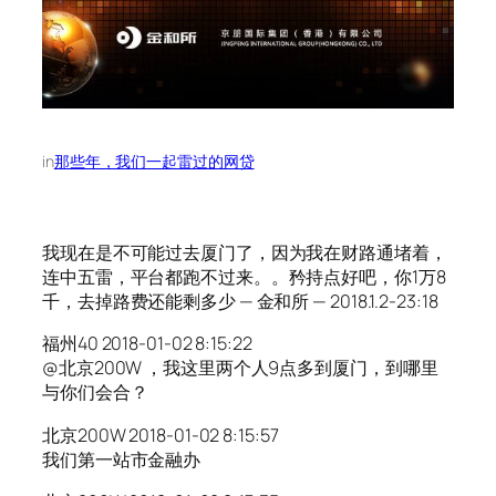
in
那些年，我们一起雷过的网贷
我现在是不可能过去厦门了，因为我在财路通堵着，
连中五雷，平台都跑不过来。。矜持点好吧，你1万8
千，去掉路费还能剩多少 — 金和所 — 2018.1.2-23:18
福州40 2018-01-02 8:15:22
@北京200W ，我这里两个人9点多到厦门，到哪里
与你们会合？
北京200W 2018-01-02 8:15:57
我们第一站市金融办